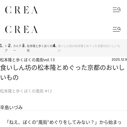
トッ
カルチャ
松本隆と歩くぼくの風
食いしん坊の松本隆とめぐった京都のおいしいも
プ
ー
街
の
松本隆と歩くぼくの風街
vol.13
2025.12.9
食いしん坊の松本隆とめぐった京都のおいし
いもの
松本隆と歩くぼくの風街 #12
辛島いづみ
「ねえ、ぼくの"風街"めぐりをしてみない？」から始まっ