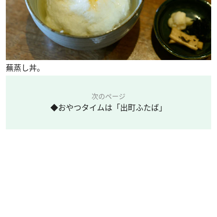
蕪蒸し丼。
次のページ
◆おやつタイムは「出町ふたば」