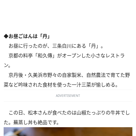
◆お昼ごはんは「丹」
お昼に行ったのが、三条白川にある「丹」。
京都の料亭「和久傳」がオープンした小さなレストラ
ン。
京丹後・久美浜市野々の自家製米、自然農法で育てた野
菜など吟味された食材を使った一汁三菜が愉しめる。
ADVERTISEMENT
この日、松本さんが食べたのは山椒たっぷりの牛丼でし
た。蕪蒸し丼も絶品です。