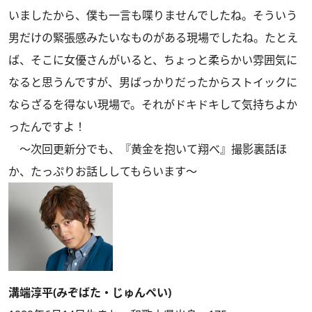
いましたから、僕も一言も喋りませんでしたね。そういう
男だけの緊張感みたいなものがある現場でしたね。たとえ
ば、そこに女優さんがいると、ちょっと柔らかい雰囲気に
なると思うんですが、男ばっかりだったからストイックに
ならざるを得ない現場で。それがドキドキして気持ちよか
ったんですよ！
～次回更新分でも、『黄金を抱いて翔べ』撮影裏話ほ
か、たっぷりお話ししてもらいます～
溝端淳平(みぞばた・じゅんぺい)