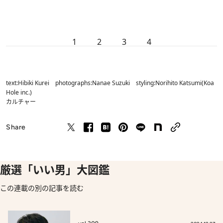
1
2
3
4
text:Hibiki Kurei photographs:Nanae Suzuki styling:Norihito Katsumi(Koa
Hole inc.)
カルチャー
Share
厳選「いい男」大図鑑
この連載の別の記事を読む