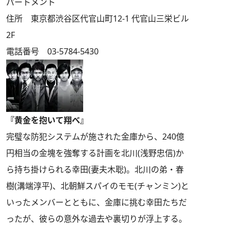
パートメント
住所 東京都渋谷区代官山町12-1 代官山三栄ビル
2F
電話番号 03-5784-5430
『黄金を抱いて翔べ』
完璧な防犯システムが施された金庫から、240億
円相当の金塊を強奪する計画を北川(浅野忠信)か
ら持ち掛けられる幸田(妻夫木聡)。北川の弟・春
樹(溝端淳平)、北朝鮮スパイのモモ(チャンミン)と
いったメンバーとともに、金庫に挑む幸田たちだ
ったが、彼らの意外な過去や裏切りが浮上する。