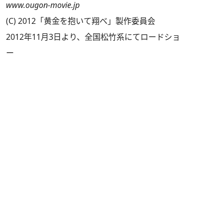
www.ougon-movie.jp
(C) 2012「黄金を抱いて翔べ」製作委員会
2012年11月3日より、全国松竹系にてロードショ
ー