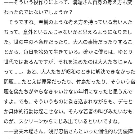
――そういう役作りによって、溝端さん自身の考え方も変
わったのではないでしょうか？
そうですね。春樹のような考え方を持っている若い人た
ちって、意外といるんじゃないかと思えるようになりまし
た。世の中の不条理だったり、大人の事情だったりするこ
とから、毎日を諦めて生きている。確かに僕らは、ゆとり
世代ではあるんですが、それを決めたのは大人たちじゃん
って……。あと、大人たちが昭和のときに解決できなかった
問題……たとえば原発だったり、竹島だったり、そういう宿
題を僕たちがやらなきゃいけない年頃になったと思うんで
すよ。でも、そういうものに巻き込まれながらも、デモと
か具体的行動は起こせない。そんな若者の叫びみたいなも
のが、スクリーンからにじみ出ているといいですね。
――妻夫木聡さん、浅野忠信さんといった個性的な男優陣