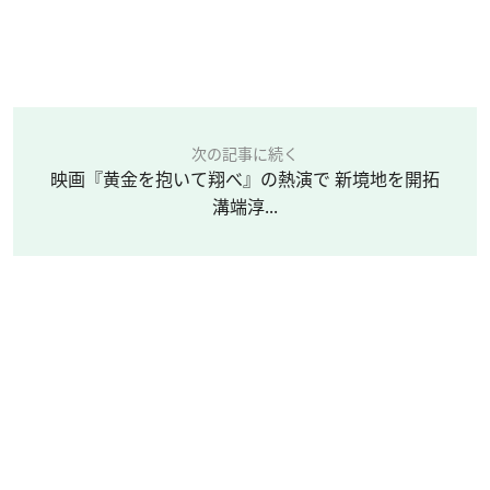
次の記事に続く
映画『黄金を抱いて翔べ』の熱演で 新境地を開拓
溝端淳...