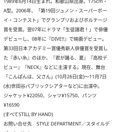
1989年6月14日生まれ。和歌山県出身。175cm・
A型。2006年、「第19回ジュノン・スーパーボー
イ・コンテスト」でグランプリおよびボルテージ
賞を受賞。翌07年にドラマ「生徒諸君！」で俳優
デビューし、08年に『DIVE!!』で映画デビュー。
第33回日本アカデミー賞優秀新人俳優賞を受賞し
た『赤い糸』のほか、『君が踊る、夏』『高校デ
ビュー』『NECK』などに主演する。現在、舞台
「こんばんは、父さん」(10月26日(金)～11月7日
(水)世田谷パブリックシアターなど)に出演中。
ジャケット¥22050、シャツ¥15750、パンツ
¥16590
(すべてSTILL BY HAND)
お問い合せ先 STYLE DEPARTMENT／スタイルデ