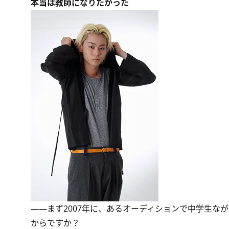
本当は教師になりたかった
――まず2007年に、あるオーディションで中学生な
からですか？