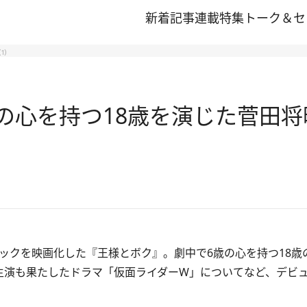
新着記事
連載
特集
トーク＆セ
1)
の心を持つ18歳を演じた菅田将暉
ックを映画化した『王様とボク』。劇中で6歳の心を持つ18歳
て主演も果たしたドラマ「仮面ライダーW」についてなど、デビ