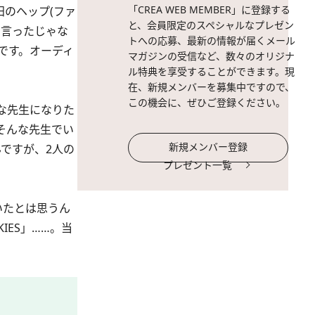
「CREA WEB MEMBER」に登録する
のヘップ(ファ
と、会員限定のスペシャルなプレゼン
て言ったじゃな
トへの応募、最新の情報が届くメール
です。オーディ
マガジンの受信など、数々のオリジナ
ル特典を享受することができます。現
在、新規メンバーを募集中ですので、
この機会に、ぜひご登録ください。
な先生になりた
そんな先生でい
新規メンバー登録
ですが、2人の
プレゼント一覧
いたとは思うん
ES」……。当