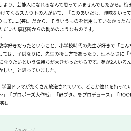
より、芸能人になれるなんて思っていませんでしたから。梅田
声をかけてくるスカウトの人がいて、「このあいだも、興味ないっ
して……(笑)。だから、そういうものを信用していなかったん
ただいた事務所からの勧めのようなものです。
？
数学好きだったということ、小学校時代の先生が好きで「こん
しては、子供なりに、先生の接し方であったり、理不尽さに「
になりたいという気持ちが大きかったからです。弟が2人いるん
かしい」と思っていました。
、学園ドラマがたくさん放送されていて、どこか憧れを持って
」「プロポーズ大作戦」「野ブタ。をプロデュース」「ROOKI
笑)。
次のページ