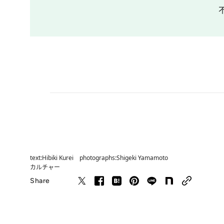
text:Hibiki Kurei photographs:Shigeki Yamamoto
カルチャー
Share