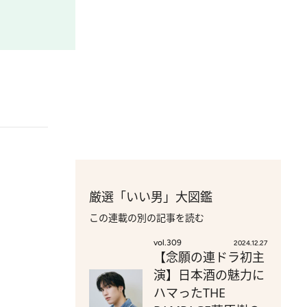
厳選「いい男」大図鑑
この連載の別の記事を読む
vol.309
2024.12.27
【念願の連ドラ初主
演】日本酒の魅力に
ハマったTHE