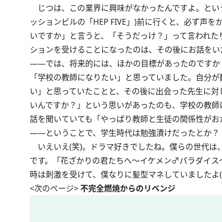
じつは、この業界に興味がなかったんですよ。という
ッションビルの「HEP FIVE」)前に行くと、必ず
いですか」と言うと、「そうだっけ？」って言われたり
ションを受けることになったのは、その後にお話をい
――では、将来的には、ほかの目標があったのですか
「学校の教師になりたい」と思っていました。自分が
い」と思っていたことと、その後に出会った先生に対
いんですか？」という思いがあったのも、学校の教師
話を聞いていても「やっぱり教師と生徒の関係性がお
――ということで、学生時代は勉強漬けだったとか？
いえいえ(笑)。ドラマ好きでしたね。僕らの世代は
です。「花ざかりの君たちへ～イケメン♂パラダイス～
時は刺激を受けて、僕なりに髪型マネしていましたよ(
<次のページ>
不完全燃焼からのリベンジ