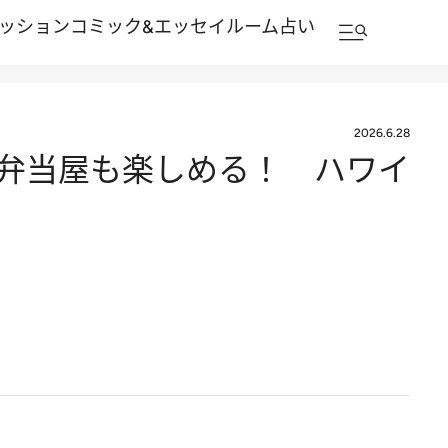
ッション
コミック&エッセイルーム
占い
2026.6.28
弁当屋も楽しめる！ ハワイ