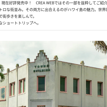
、現在好評発売中！ CREA WEBではその一部を抜粋してご紹
トロな街並み。その両方に出合えるのがハワイ島の魅力。世界
で街歩きを楽しんで。
なショートトリップへ。