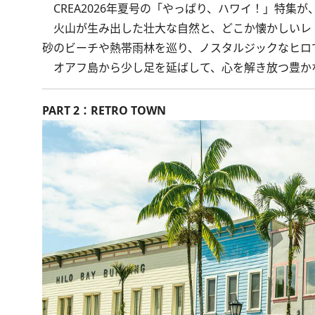
CREA2026年夏号の「やっぱり、ハワイ！」特集
が
火山が生み出した壮大な自然と、どこか懐かしいレ
砂のビーチや熱帯雨林を巡り、ノスタルジックなヒロ
オアフ島から少し足を延ばして、心を解き放つ豊か
PART 2：RETRO TOWN