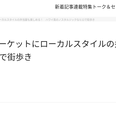
新着記事
連載
特集
トーク＆セ
ーカルスタイルの弁当屋も楽しめる！ ハワイ島のノスタルジックなヒロで街歩き
ーケットにローカルスタイルの
で街歩き