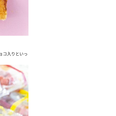
ョコ入りといっ