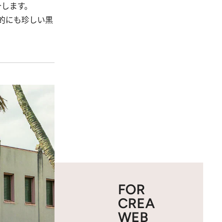
介します。
的にも珍しい黒
FOR
CREA
WEB