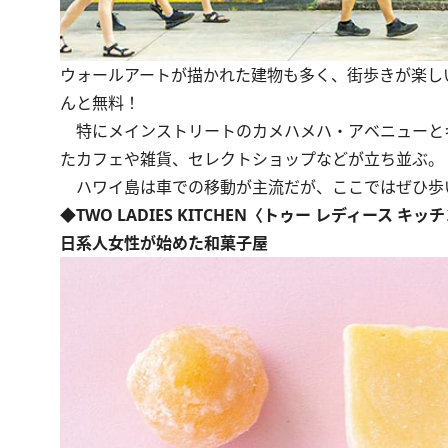
ウォールアートが描かれた建物も多く、街歩きが楽し
んと無料！
特にメインストリートのカメハメハ・アベニューとキ
たカフェや雑貨、セレクトショップなどが立ち並ぶ。
ハワイ島は車での移動が主流だが、ここではぜひ歩
◆TWO LADIES KITCHEN〈トゥー レディース キッ
日系人女性が始めた和菓子屋