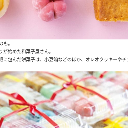
のも。
りが始めた和菓子屋さん。
肥に包んだ餅菓子は、小豆餡などのほか、オレオクッキーやチ