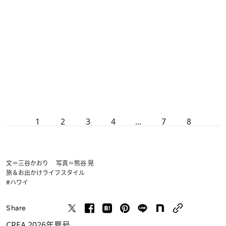
1
2
3
4
...
7
8
文＝三谷かおり 写真＝熊谷 晃
旅＆お出かけ
ライフスタイル
#ハワイ
Share
CREA 2026年夏号