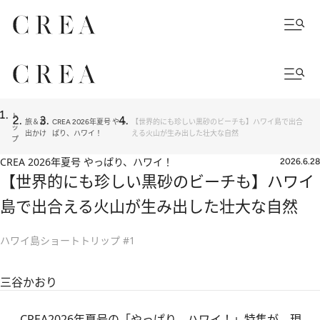
ト
旅＆お
CREA 2026年夏号 やっ
【世界的にも珍しい黒砂のビーチも】ハワイ島で出合
ッ
出かけ
ぱり、ハワイ！
える火山が生み出した壮大な自然
プ
CREA 2026年夏号 やっぱり、ハワイ！
2026.6.28
【世界的にも珍しい黒砂のビーチも】ハワイ
島で出合える火山が生み出した壮大な自然
ハワイ島ショートトリップ #1
三谷かおり
CREA2026年夏号の「やっぱり、ハワイ！」特集
が、現