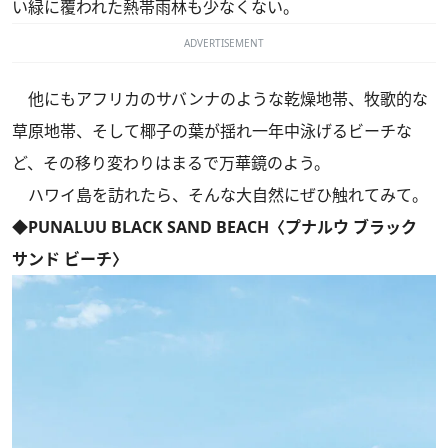
い緑に覆われた熱帯雨林も少なくない。
ADVERTISEMENT
他にもアフリカのサバンナのような乾燥地帯、牧歌的な
草原地帯、そして椰子の葉が揺れ一年中泳げるビーチな
ど、その移り変わりはまるで万華鏡のよう。
ハワイ島を訪れたら、そんな大自然にぜひ触れてみて。
◆PUNALUU BLACK SAND BEACH〈プナルウ ブラック
サンド ビーチ〉