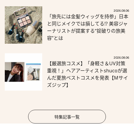
2026.08.06
「旅先には金髪ウィッグを持参」日本
と同じメイクでは損してる!? 美容ジャ
ーナリストが提案する“掟破りの旅美
容”とは
2026.08.06
【厳選旅コスメ】「身軽さ＆UV対策
重視！」ヘアアーティストshucoが選
んだ夏旅ベストコスメを発表【Mサイ
ズジップ】
特集記事一覧