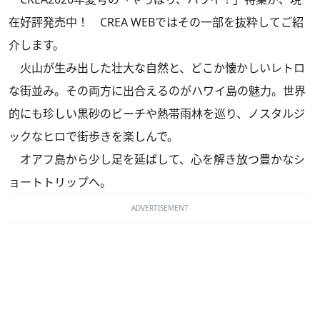
在好評発売中！ CREA WEBではその一部を抜粋してご紹
介します。
火山が生み出した壮大な自然と、どこか懐かしいレトロ
な街並み。その両方に出合えるのがハワイ島の魅力。世界
的にも珍しい黒砂のビーチや熱帯雨林を巡り、ノスタルジ
ックなヒロで街歩きを楽しんで。
オアフ島から少し足を延ばして、心を解き放つ豊かなシ
ョートトリップへ。
ADVERTISEMENT