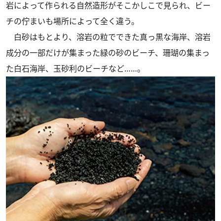
岩によって作られる自然造形がそこかしこで見られ、ビー
チの佇まいも場所によって全く違う。
白砂はもとより、溶岩の粒でできた真っ黒な海岸、溶岩
成分の一部だけが集まった緑の砂のビーチ、珊瑚の集まっ
た白石海岸、玉砂利のビーチなど……。