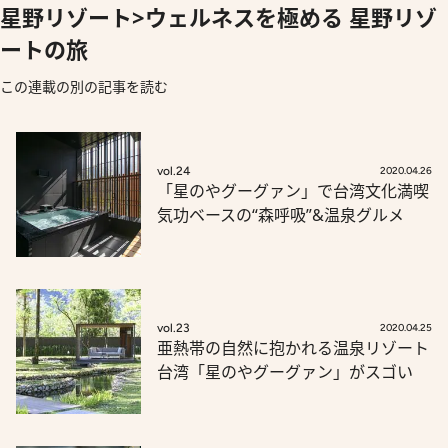
星野リゾート>ウェルネスを極める 星野リゾ
ートの旅
この連載の別の記事を読む
vol.24
2020.04.26
「星のやグーグァン」で台湾文化満喫
気功ベースの“森呼吸”&温泉グルメ
vol.23
2020.04.25
亜熱帯の自然に抱かれる温泉リゾート
台湾「星のやグーグァン」がスゴい