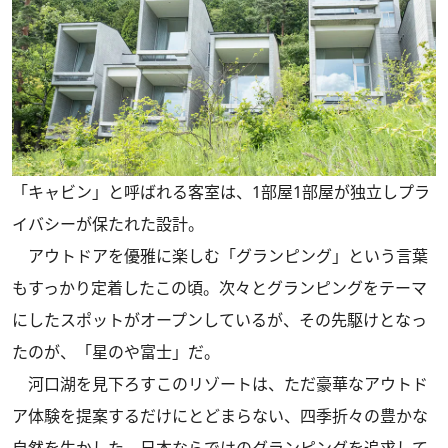
「キャビン」と呼ばれる客室は、1部屋1部屋が独立しプラ
イバシーが保たれた設計。
アウトドアを優雅に楽しむ「グランピング」という言葉
もすっかり定着したこの頃。次々とグランピングをテーマ
にしたスポットがオープンしているが、その先駆けとなっ
たのが、「星のや富士」だ。
河口湖を見下ろすこのリゾートは、ただ豪華なアウトド
ア体験を提案するだけにとどまらない、四季折々の豊かな