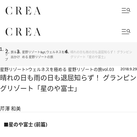
ト
旅＆お
星野リゾート&gt;ウェルネスを極
晴れの日も雨の日も退屈知らず！ グランピン
ッ
出かけ
める 星野リゾートの旅
グリゾート「星のや富士」
プ
星野リゾート>ウェルネスを極める 星野リゾートの旅
vol.03
2018.9.29
晴れの日も雨の日も退屈知らず！ グランピン
グリゾート「星のや富士」
芹澤 和美
■星のや富士 (前篇)