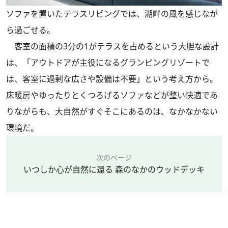
ソファを置いたテラスリビングでは、湖畔の風を感じなが
ら過ごせる。
客室の面積の3分の1がテラスを占めるという大胆な設計
は、「アウトドアが主役になるグランピングリゾートで
は、客室に過剰な広さや設備は不要」という考え方から。
床暖房やゆったりとくつろげるソファなどが整い快適であ
りながらも、大自然がすぐそこにあるのは、なかなかない
環境だ。
次のページ
いつしか心が自然に還る 森のなかのウッドデッキ