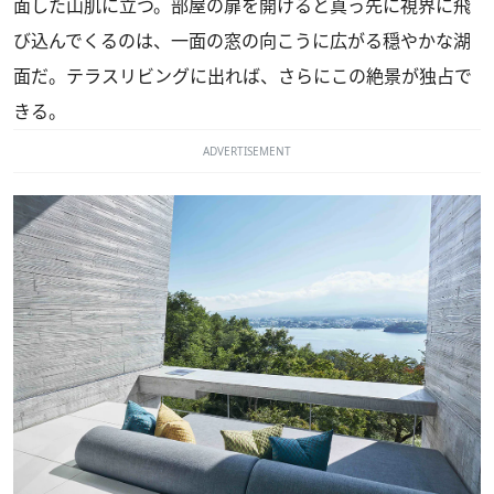
面した山肌に立つ。部屋の扉を開けると真っ先に視界に飛
び込んでくるのは、一面の窓の向こうに広がる穏やかな湖
面だ。テラスリビングに出れば、さらにこの絶景が独占で
きる。
ADVERTISEMENT