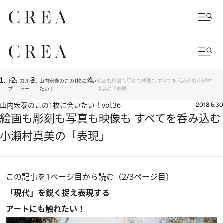
トッ
カルチ
山内宏泰のこの1枚に会い
絵画も彫刻も写真も映像も すべてを呑み込む小瀬村
プ
ャー
たい！
真美の「表現」
山内宏泰のこの1枚に会いたい！
vol.36
2018.6.30
絵画も彫刻も写真も映像も すべてを呑み込む
小瀬村真美の「表現」
この記事を1ページ目から読む（2/3ページ目）
「現代」を鋭く捉え表現する
アートにも触れたい！