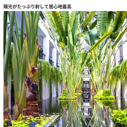
陽光がたっぷり射して居心地最高