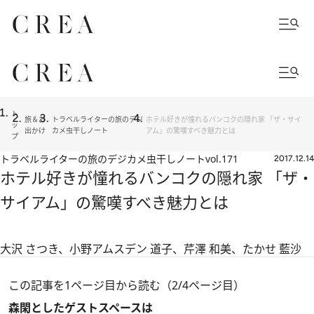
ト
旅＆お
トラベルライターの旅のデジ
ホテル好きが憧れるバンコクの隠れ家 「ザ・サイ
ッ
出かけ
カメ虫干しノート
アム」の驚嘆すべき魅力とは
プ
トラベルライターの旅のデジカメ虫干しノート
vol.171
2017.12.14
ホテル好きが憧れるバンコクの隠れ家 「ザ・
サイアム」の驚嘆すべき魅力とは
大沢 さつき、小野アムスデン 道子、芹澤 和美、たかせ 藍沙
この記事を1ページ目から読む（2/4ページ目）
森閑としたゲストスペースは