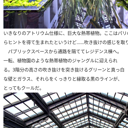
いきなりのアトリウム仕様に、巨大な熱帯植物。ここはパリ
らヒントを得て生まれたというけど……吹き抜けの感じを取
パブリックスペースから通路を隔ててレジデンス棟へ。
一転、植物園のような熱帯植物のジャングルに迎えられ
る。3階分の高さの吹き抜けを突き抜けるグリーンと真っ白
な壁とガラス、それらをくっきりと縁取る黒のラインが、
とってもクールだ。