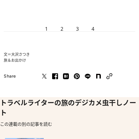
1
2
3
4
文＝大沢さつき
旅＆お出かけ
Share
トラベルライターの旅のデジカメ虫干しノー
ト
この連載の別の記事を読む