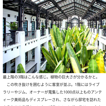
最上階の3階はこんな感じ。植物の巨大さが分かるかと。
この吹き抜けを囲むように客室が並ぶ。1階にはライブ
ラリーやジム、オーナーが蒐集した1000点以上ものアンテ
ィーク美術品もディスプレーされ、さながら邸宅を訪れた