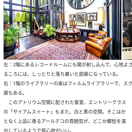
左：2階にあるレコードルームにも陽が射し込んで、心地よ
るころには、しっとりと落ち着いた部屋になっている。
右：1階のライブラリーの奥はフィルムライブラリーで、ス
屋もある。
このアトリウム空間に配された客室、エントリークラス
の「サイアムスイート」もまた、白と黒の空間。そこはか
となく上品に香るアールデコの雰囲気が、どこか郷愁を演
出しているようで居心地がいい。