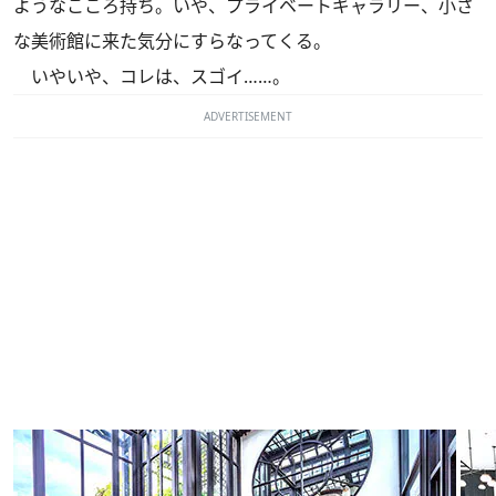
ようなこころ持ち。いや、プライベートギャラリー、小さ
な美術館に来た気分にすらなってくる。
いやいや、コレは、スゴイ……。
ADVERTISEMENT