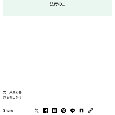
法度の...
文＝芹澤和美
旅＆お出かけ
Share