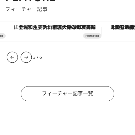
フィーチャー記事
【銀座で出合う最旬美容】美髪ケアや上質な眠り…セルフケアのアップデートから、特別な名入れギフトまで。大人のための「ReFa GINZA」クルーズ
4
/
6
フィーチャー記事一覧