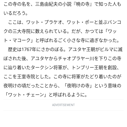
この寺の名を、三島由紀夫の小説『暁の寺』で知った人も
いるだろう。
ここは、ワット・プラケオ、ワット・ポーと並ぶバンコ
クの三大寺院に数えられている。だが、かつては「ワッ
ト・マコーク」と呼ばれるごく小さな寺に過ぎなかった。
歴史は1767年にさかのぼる。アユタヤ王朝がビルマに滅
ぼされた後、アユタヤからチャオプラヤー川を下りこの寺
に辿り着いたタークシン将軍が、トンブリー王朝を創設、
ここを王室寺院とした。この寺に将軍がたどり着いたのが
夜明けの頃だったことから、「夜明けの寺」という意味の
「ワット・チェーン」と呼ばれるように。
ADVERTISEMENT