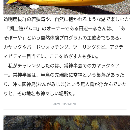
透明度抜群の若狭湾や、自然に抱かれるような湖で楽しむカ
「湖上館パムコ」のオーナーである田辺一彦さんは、「あ
そぼーや」という自然体験プログラムの主催者でもある。
カヤックやバードウォッチング、ツーリングなど、アクテ
ィビティー目当てに、ここをめざす人も多い。
私がチャレンジしたのは、常神半島でのカヤックツア
ー。常神半島は、半島の先端部に常神という集落があった
り、沖に御神島(おんがみじま)という無人島が浮かんでいた
りと、その地名も神々しい場所だ。
ADVERTISEMENT