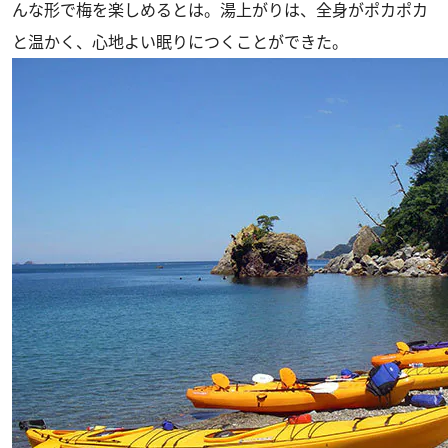
んな形で梅を楽しめるとは。湯上がりは、全身がポカポカ
と温かく、心地よい眠りにつくことができた。