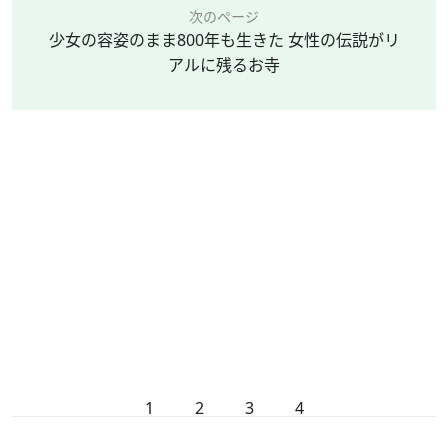
次のページ
少女の容姿のまま800年も生きた 女性の伝説がリ
アルに残るお寺
1
2
3
4