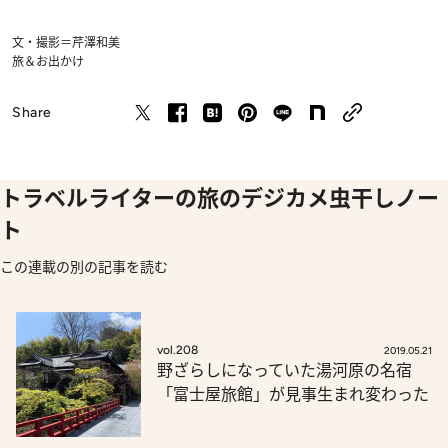
文・撮影＝芹澤和美
旅＆お出かけ
Share
トラベルライターの旅のデジカメ虫干しノー
ト
この連載の別の記事を読む
vol.208
2019.05.21
野ざらしになっていた湯河原の名宿
「富士屋旅館」が見事生まれ変わった