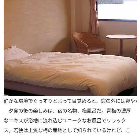
静かな環境でぐっすりと眠って目覚めると、窓の外には爽や
夕食の後の楽しみは、宿の名物、梅風呂だ。青梅の濃厚
なエキスが浴槽に流れ込むユニークなお風呂でリラック
ス。若狭は上質な梅の産地として知られているけれど、こ