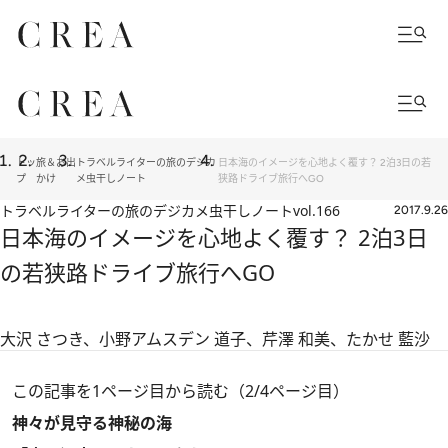
トッ
旅＆お出
トラベルライターの旅のデジカ
日本海のイメージを心地よく覆す？ 2泊3日の若
プ
かけ
メ虫干しノート
狭路ドライブ旅行へGO
トラベルライターの旅のデジカメ虫干しノート
vol.166
2017.9.26
日本海のイメージを心地よく覆す？ 2泊3日
の若狭路ドライブ旅行へGO
大沢 さつき、小野アムスデン 道子、芹澤 和美、たかせ 藍沙
この記事を1ページ目から読む（2/4ページ目）
神々が見守る神秘の海