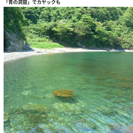
「青の洞窟」でカヤックも