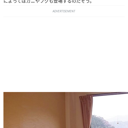
によってはカニやフグも登場するのだそう。
ADVERTISEMENT