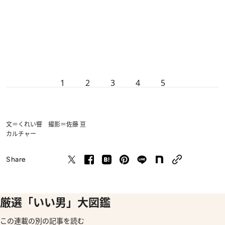
1
2
3
4
5
文＝くれい響 撮影＝佐藤 亘
カルチャー
Share
厳選「いい男」大図鑑
この連載の別の記事を読む