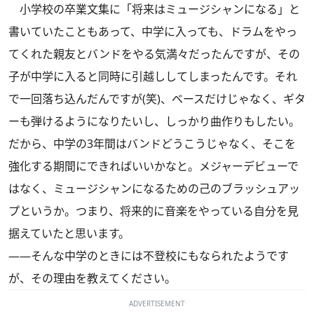
小学校の卒業文集に「将来はミュージシャンになる」と
書いていたこともあって、中学に入っても、ドラムをやっ
てくれた親友とバンドをやる気満々だったんですが、その
子が中学に入ると同時に引越ししてしまったんです。それ
で一回落ち込んだんですが(笑)、ベースだけじゃなく、ギタ
ーも弾けるようになりたいし、しっかり曲作りもしたい。
だから、中学の3年間はバンドどうこうじゃなく、そこを
強化する期間にできればいいかなと。メジャーデビューで
はなく、ミュージシャンになるための己のブラッシュアッ
プというか。つまり、将来的に音楽をやっている自分を見
据えていたと思います。
――そんな中学のときには不登校にもなられたようです
が、その理由を教えてください。
ADVERTISEMENT