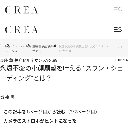
トッ
ビューティ＆ヘ
齋藤 薫 美容脳ルネ
永遠不変の小顔願望を叶える “スワン・シェーディ
プ
ルス
サンス
ング”とは？
齋藤 薫 美容脳ルネサンス
vol.88
2016.9.6
永遠不変の小顔願望を叶える “スワン・シェ
ーディング”とは？
齋藤 薫
この記事を1ページ目から読む（2/2ページ目）
カメラのストロボがヒントになった