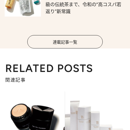
級の伝統茶まで、令和の“高コスパ若
返り”新常識
連載記事一覧
RELATED POSTS
関連記事