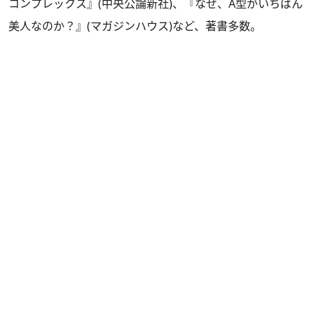
コンプレックス』(中央公論新社)、『なぜ、A型がいちばん
美人なのか？』(マガジンハウス)など、著書多数。