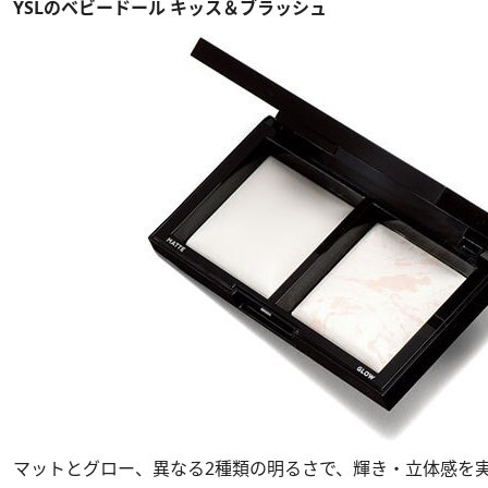
YSLのベビードール キッス＆ブラッシュ
マットとグロー、異なる2種類の明るさで、輝き・立体感を