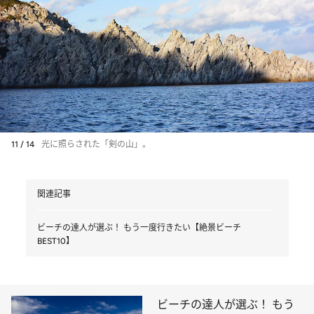
11 / 14
光に照らされた「剣の山」。
関連記事
ビーチの達人が選ぶ！ もう一度行きたい【絶景ビーチ
BEST10】
ビーチの達人が選ぶ！ もう