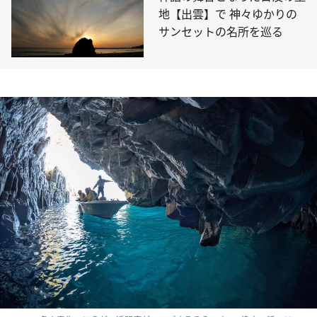
地【出雲】で 神々ゆかりの
サンセットの名所を巡る