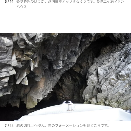
6 / 14
冬や春先のほうが、透明度がアップするそうです。©浄土ヶ浜マリン
ハウス
7 / 14
岩の切れ目へ侵入。岩のフォーメーションも見どころです。