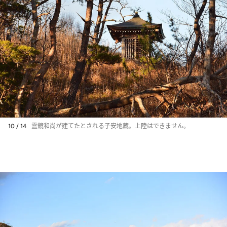
10 / 14
霊鏡和尚が建てたとされる子安地蔵。上陸はできません。