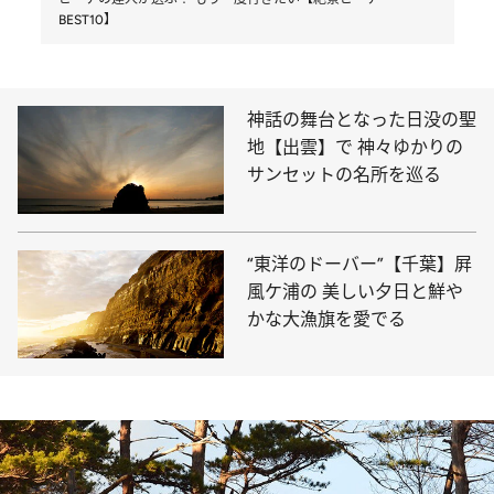
BEST10】
神話の舞台となった日没の聖
地【出雲】で 神々ゆかりの
サンセットの名所を巡る
“東洋のドーバー”【千葉】屛
風ケ浦の 美しい夕日と鮮や
かな大漁旗を愛でる