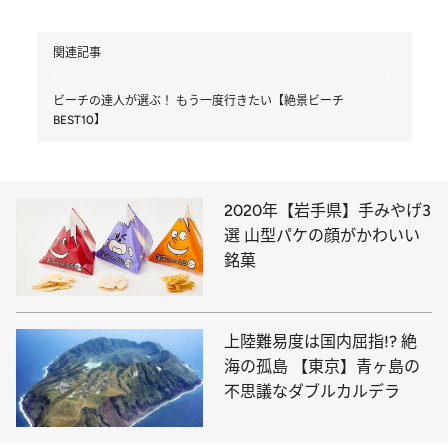
関連記事
ビーチの達人が選ぶ！ もう一度行きたい【絶景ビーチ
BEST10】
2020年【岩手県】手みやげ3
選 山型パケの顔がかわいい
銘菓
上陸難易度は国内屈指!? 絶
海の孤島 【東京】青ヶ島の
不思議なダブルカルデラ