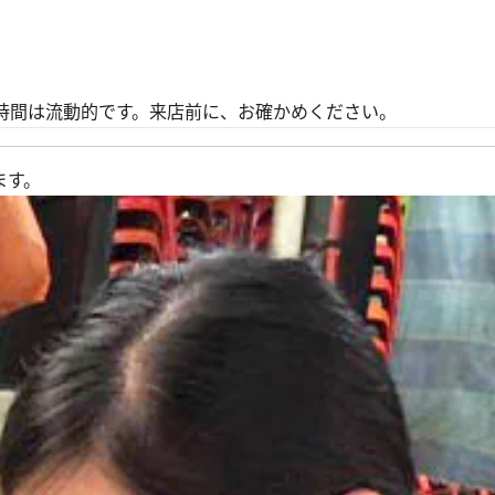
時間は流動的です。来店前に、お確かめください。
ます。