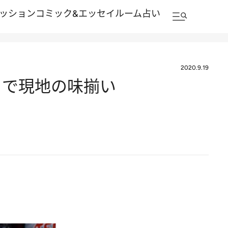
ッション
コミック&エッセイルーム
占い
2020.9.19
まで現地の味揃い