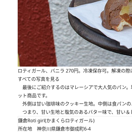
ロティガール、バニラ 270円。冷凍保存可。解凍の際
すべての写真を見る
最後にご紹介するのはマレーシアで大人気のパン。現
ット商品です。
外側は甘い珈琲味のクッキー生地。中側は食パンの
つまり、甘い生地と塩気のあるバター味で、甘い＆
鎌倉Roti girl(かまくらロティガール)
所在地 神奈川県鎌倉市御成町6-4