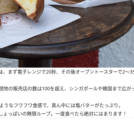
は、まず電子レンジで20秒、その後オーブントースターで2～3
地の販売店の数は100を超え、シンガポールや韓国まで広が
ようなフワフワ食感で、真ん中には塩バターがたっぷり。
しょっぱいの無限ループ。一度食べたら絶対にはまります！