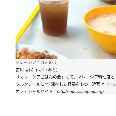
マレーシアごはんの会
古川 音(ふるかわ おと)
「マレーシアごはんの会」にて、マレーシア料理店と
ラルンプールに4年滞在した経験をもつ。近著は『マレ
オフィシャルサイト
http://malaysianfood.org/