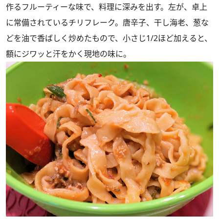
作るフルーティーな味で、料理に深みを出す。左が、卓上
に常備されているチリフレーク。唐辛子、干し海老、葱な
どを油で香ばしく炒めたもので、小さじ1/2ほど加えると、
額にジワッと汗をかく現地の味に。