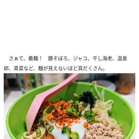
さぁて、着麺！ 豚そぼろ、ジャコ、干し海老、温泉
卵、青菜など、麺が見えないほど具だくさん。