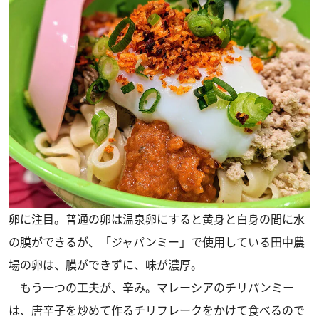
卵に注目。普通の卵は温泉卵にすると黄身と白身の間に水
の膜ができるが、「ジャパンミー」で使用している田中農
場の卵は、膜ができずに、味が濃厚。
もう一つの工夫が、辛み。マレーシアのチリパンミー
は、唐辛子を炒めて作るチリフレークをかけて食べるので