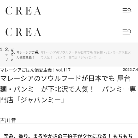
ト
グ
マレーシアごは
マレーシアのソウルフードが日本でも 屋台麺・パンミーが下北沢
ッ
ル
ん偏愛主義！
で人気！ パンミー専門店「ジャパンミー」
プ
メ
マレーシアごはん偏愛主義！
vol.117
2022.7.4
マレーシアのソウルフードが日本でも 屋台
麺・パンミーが下北沢で人気！ パンミー専
門店「ジャパンミー」
古川 音
辛み、香り、まろやかさの三拍子がクセになる！ もちもち