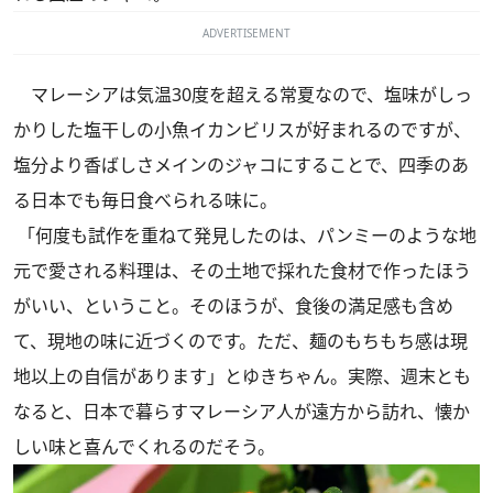
ADVERTISEMENT
マレーシアは気温30度を超える常夏なので、塩味がしっ
かりした塩干しの小魚イカンビリスが好まれるのですが、
塩分より香ばしさメインのジャコにすることで、四季のあ
る日本でも毎日食べられる味に。
「何度も試作を重ねて発見したのは、パンミーのような地
元で愛される料理は、その土地で採れた食材で作ったほう
がいい、ということ。そのほうが、食後の満足感も含め
て、現地の味に近づくのです。ただ、麺のもちもち感は現
地以上の自信があります」とゆきちゃん。実際、週末とも
なると、日本で暮らすマレーシア人が遠方から訪れ、懐か
しい味と喜んでくれるのだそう。