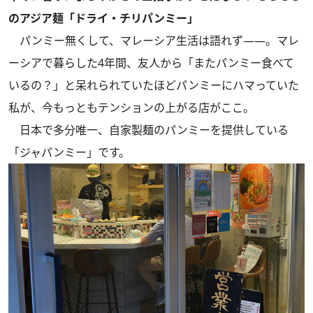
のアジア麺「ドライ・チリパンミー」
パンミー無くして、マレーシア生活は語れず――。マレ
ーシアで暮らした4年間、友人から「またパンミー食べて
いるの？」と呆れられていたほどパンミーにハマっていた
私が、今もっともテンションの上がる店がここ。
日本で多分唯一、自家製麺のパンミーを提供している
「ジャパンミー」です。