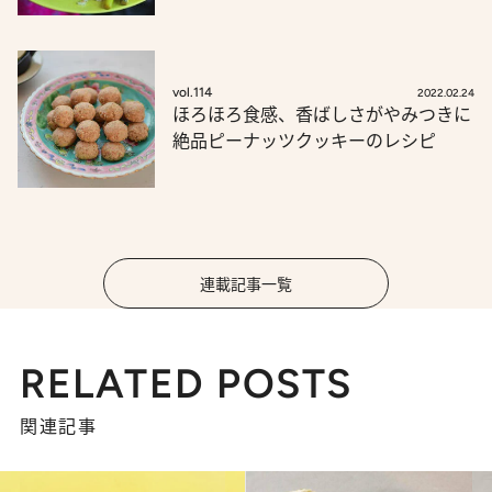
vol.114
2022.02.24
ほろほろ食感、香ばしさがやみつきに
絶品ピーナッツクッキーのレシピ
連載記事一覧
RELATED POSTS
関連記事