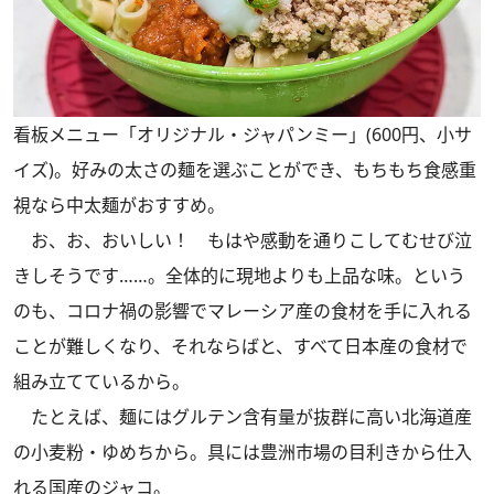
看板メニュー「オリジナル・ジャパンミー」(600円、小サ
イズ)。好みの太さの麺を選ぶことができ、もちもち食感重
視なら中太麺がおすすめ。
お、お、おいしい！ もはや感動を通りこしてむせび泣
きしそうです……。全体的に現地よりも上品な味。という
のも、コロナ禍の影響でマレーシア産の食材を手に入れる
ことが難しくなり、それならばと、すべて日本産の食材で
組み立てているから。
たとえば、麺にはグルテン含有量が抜群に高い北海道産
の小麦粉・ゆめちから。具には豊洲市場の目利きから仕入
れる国産のジャコ。