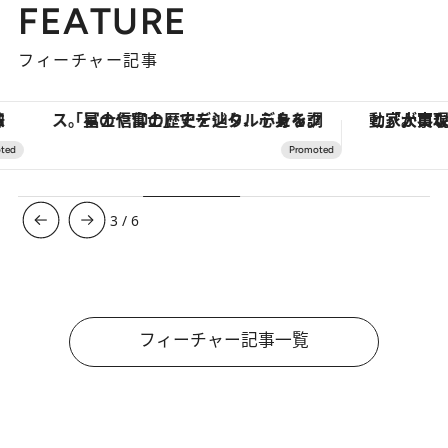
FEATURE
フィーチャー記事
「星のや富士」でデジタルデトックス。冨士信仰の歴史を辿り、心身を調える。
3
/
6
フィーチャー記事一覧