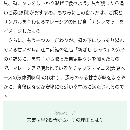
具、麺、タレをしっかり混ぜて食べよう。具が残ったら追
いご飯(無料)がおすすめ。ちなみにこの食べ方は、ご飯と
サンバルを合わせるマレーシアの国民食「ナシレマッ」を
イメージしたもの。
さらに、もう一つのこだわりが、麺の下にひっそり潜ん
でいる甘いタレ。江戸前鮨の名店「新ばし しみづ」の穴子
の煮詰めに、黒穴子から取った自家製ダシを加えたもの
で、マレーシアで使われているケチャップ・マニス(大豆ベ
ースの液体調味料)の代わり。深みのある甘さが味をまろや
かに、食後はなぜか安堵にも近い幸福感に満たされるので
す。
次のページ
営業は早朝5時から。その理由とは？