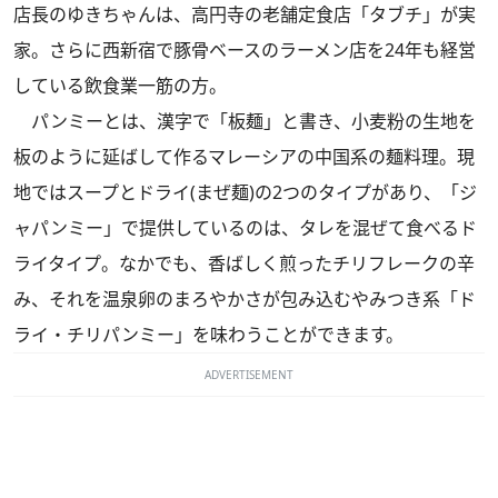
店長のゆきちゃんは、高円寺の老舗定食店「タブチ」が実
家。さらに西新宿で豚骨ベースのラーメン店を24年も経営
している飲食業一筋の方。
パンミーとは、漢字で「板麺」と書き、小麦粉の生地を
板のように延ばして作るマレーシアの中国系の麺料理。現
地ではスープとドライ(まぜ麺)の2つのタイプがあり、「ジ
ャパンミー」で提供しているのは、タレを混ぜて食べるド
ライタイプ。なかでも、香ばしく煎ったチリフレークの辛
み、それを温泉卵のまろやかさが包み込むやみつき系
「ド
ライ・チリパンミー」
を味わうことができます。
ADVERTISEMENT