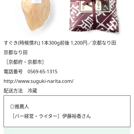
すぐき(時候慣れ) 1本300g前後 1,200円／京都なり田
京都なり田
［京都府・京都市］
電話番号 0569-65-1315
http://www.suguki-narita.com/
配送方法 冷蔵
◎推薦人
［バー経営・ライター］伊藤裕香さん