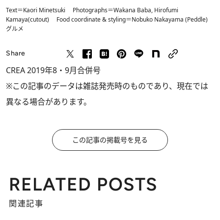
Text＝Kaori Minetsuki Photographs＝Wakana Baba, Hirofumi
Kamaya(cutout) Food coordinate & styling＝Nobuko Nakayama (Peddle)
グルメ
Share
CREA 2019年8・9月合併号
※この記事のデータは雑誌発売時のものであり、現在では
異なる場合があります。
この記事の掲載号を見る
RELATED POSTS
関連記事