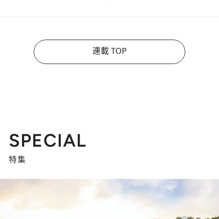
連載 TOP
SPECIAL
特集