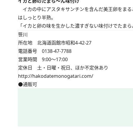
イカと卵のたまら～ん味付け
イカの中にアスタキサンチンを含んだ美王卵をまるご
はしっとり半熟。
「イカと卵の味を生かした濃すぎない味付けでたまらん
笹川
所在地 北海道函館市昭和4-42-27
電話番号 0138-47-7788
営業時間 9:00～17:00
定休日 土・日曜・祝日、ほか不定休あり
http://hakodatemonogatari.com/
●通販可