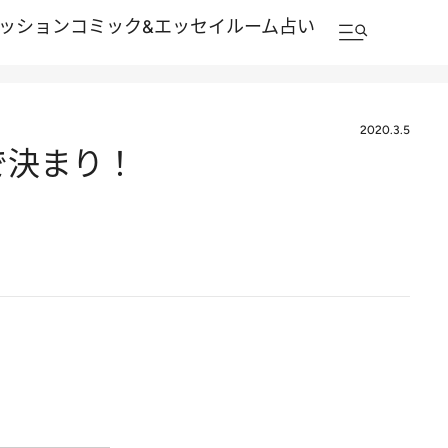
ッション
コミック&エッセイルーム
占い
2020.3.5
で決まり！