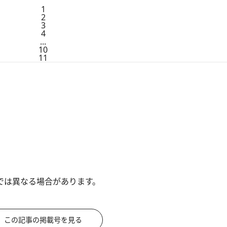
1
2
3
4
...
10
11
では異なる場合があります。
この記事の掲載号を見る