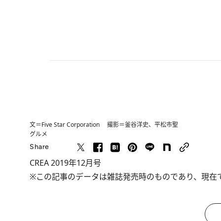
文＝Five Star Corporation 撮影＝釜谷洋史、平松市聖
グルメ
Share
CREA 2019年12月号
※この記事のデータは雑誌発売時のものであり、現在