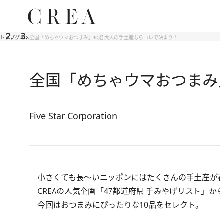
トップ
グルメ
全国「めちゃウマおつまみ」10選 大人の手土産ならコレで決まり！
全国「めちゃウマおつまみ
Five Star Corporation
小さくても長～いニッポンにはたくさんの手土産が
CREAの人気企画「
47都道府県 手みやげリスト
」か
今回はおつまみにぴったりな10品をセレクト。