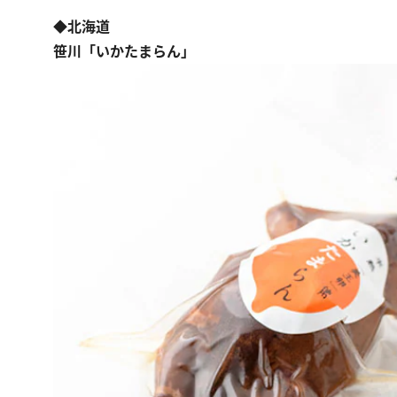
◆北海道
笹川「いかたまらん」