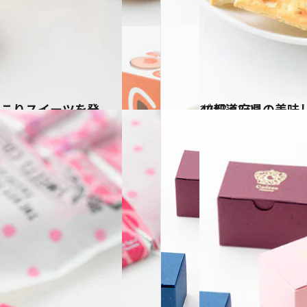
2017.12.21
47都道府県の美味
グルメ