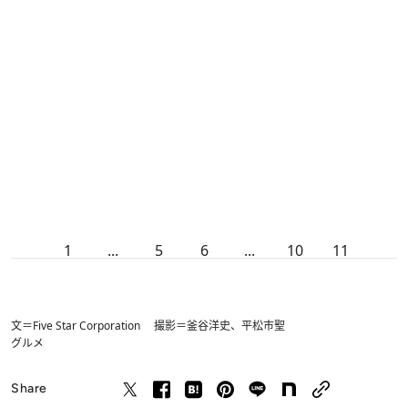
1
...
5
6
...
10
11
文＝Five Star Corporation 撮影＝釜谷洋史、平松市聖
グルメ
Share