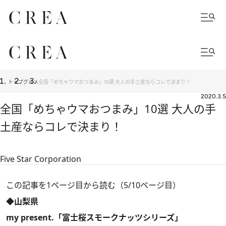
トップ
グルメ
全国「めちゃウマおつまみ」10選 大人の手土産ならコレで決まり！
2020.3.5
全国「めちゃウマおつまみ」10選 大人の手
土産ならコレで決まり！
Five Star Corporation
この記事を1ページ目から読む（5/10ページ目）
◆山梨県
my present.「富士桜スモークナッツシリーズ」