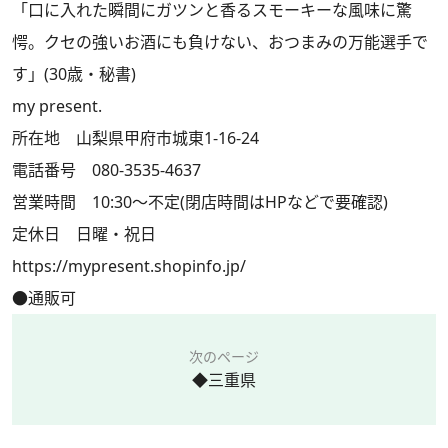
「口に入れた瞬間にガツンと香るスモーキーな風味に驚
愕。クセの強いお酒にも負けない、おつまみの万能選手で
す」(30歳・秘書)
my present.
所在地 山梨県甲府市城東1-16-24
電話番号 080-3535-4637
営業時間 10:30～不定(閉店時間はHPなどで要確認)
定休日 日曜・祝日
https://mypresent.shopinfo.jp/
●通販可
次のページ
◆三重県