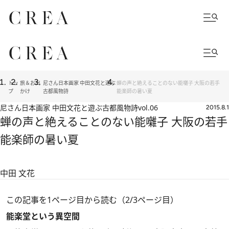
トッ
旅＆お出
尼さん日本画家 中田文花と遊ぶ
蝉の声と絶えることのない能囃子 大阪の若手
プ
かけ
古都風物詩
能楽師の暑い夏
尼さん日本画家 中田文花と遊ぶ古都風物詩
vol.06
2015.8.1
蝉の声と絶えることのない能囃子 大阪の若手
能楽師の暑い夏
中田 文花
この記事を1ページ目から読む（2/3ページ目）
能楽堂という異空間