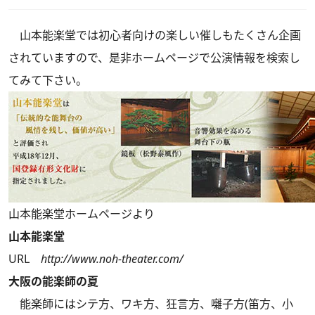
山本能楽堂では初心者向けの楽しい催しもたくさん企画
されていますので、是非ホームページで公演情報を検索し
てみて下さい。
山本能楽堂ホームページより
山本能楽堂
URL
http://www.noh-theater.com/
大阪の能楽師の夏
能楽師にはシテ方、ワキ方、狂言方、囃子方(笛方、小