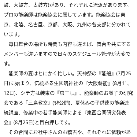
鼓、大鼓方、太鼓方)があり、それぞれに流派があります。
プロの能楽師は能楽協会に属しています。能楽協会は東
京、北陸、名古屋、京都、大阪、九州の各支部に分かれて
います。
毎日舞台の場所も時間も内容も違えば、舞台を共にする
メンバーも違いますので日々のスケジュール管理が大変で
す。
能楽師の夏はとにかく忙しい。天神祭の『能船』(7月25
日)に始まり、伝統ある生國魂神社の『大阪薪能』(8月11、
12日)、シテ方は装束の『虫干し』、能楽師のお囃子の研究
会である『三島教室』(非公開)、夏休みの子供達の能楽連
続講座、修業中の若手能楽師による『東西合同研究発表
会』(8月25日)と目白押しです。
その合間にお社中さんのお稽古や、それぞれに依頼があ