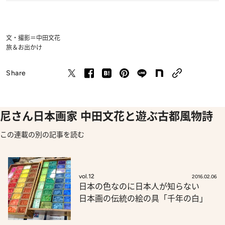
文・撮影＝中田文花
旅＆お出かけ
Share
尼さん日本画家 中田文花と遊ぶ古都風物詩
この連載の別の記事を読む
vol.12
2016.02.06
日本の色なのに日本人が知らない
日本画の伝統の絵の具「千年の白」