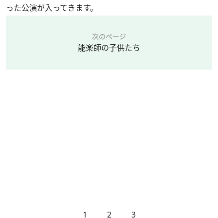
った公演が入ってきます。
次のページ
能楽師の子供たち
1
2
3