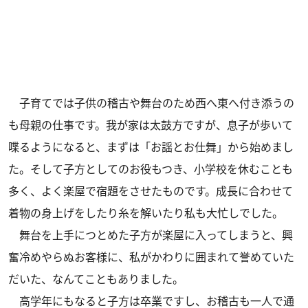
子育てでは子供の稽古や舞台のため西へ東へ付き添うの
も母親の仕事です。我が家は太鼓方ですが、息子が歩いて
喋るようになると、まずは「お謡とお仕舞」から始めまし
た。そして子方としてのお役もつき、小学校を休むことも
多く、よく楽屋で宿題をさせたものです。成長に合わせて
着物の身上げをしたり糸を解いたり私も大忙しでした。
舞台を上手につとめた子方が楽屋に入ってしまうと、興
奮冷めやらぬお客様に、私がかわりに囲まれて誉めていた
だいた、なんてこともありました。
高学年にもなると子方は卒業ですし、お稽古も一人で通