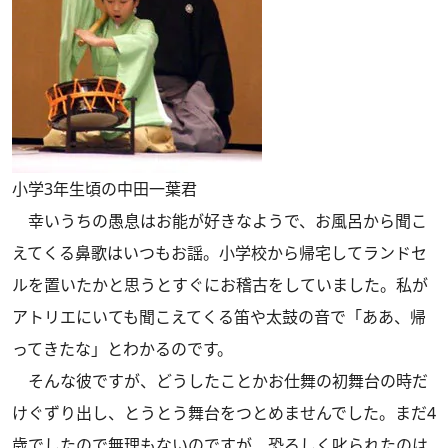
小学3年生頃の中田一葉君
幸いうちの愚息はお能が好きなようで、お風呂から聞こ
えてくる鼻歌はいつもお謡。小学校から帰宅してランドセ
ルを置いたかと思うとすぐにお稽古をしていました。私が
アトリエにいても聞こえてくる笛や太鼓の音で「ああ、帰
ってきたな」とわかるのです。
そんな彼ですが、どうしたことかお仕舞の初舞台の時だ
けぐずり出し、とうとう舞台をつとめませんでした。まだ4
歳でしたので無理もないのですが、恐ろしく叱られたのは