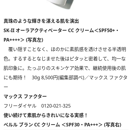
真珠のような輝きを湛える肌を演出
SK-II オーラアクティベーター CC クリーム＜SPF50+・
PA++++＞
(写真左)
覆い隠すことなく、ほのかに素肌感を透けさせる半透明
色。するするとなじませた後はピタッと密着して、均一な
肌印象に。たっぷりのスキンケア効果で、継続使用後の肌
にも期待！ 30g 8,500円(編集部調べ)／マックス ファクタ
ー
マックス ファクター
フリーダイヤル 0120-021-325
使い続けて素肌からきれいになる実感！
ペルル ブラン CC クリーム ＜SPF30・PA+++＞
(写真右)