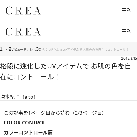
トップ
ビューティ＆ヘルス
格段に進化したUVアイテムで お肌の色を自在にコントロール！
2015.3.15
格段に進化したUVアイテムで お肌の色を自
在にコントロール！
増本紀子（alto）
この記事を1ページ目から読む（2/3ページ目）
COLOR CONTROL
カラーコントロール篇