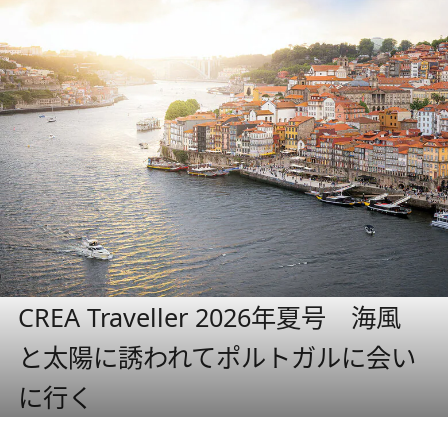
CREA Traveller 2026年夏号 海風
と太陽に誘われてポルトガルに会い
に行く