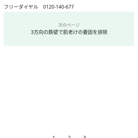
フリーダイヤル 0120-140-677
次のページ
3方向の鉄壁で肌老けの要因を排除
1
2
3