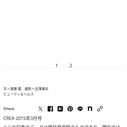
1
2
文＝齋藤 薫 撮影＝吉澤康夫
ビューティ＆ヘルス
Share
CREA 2015年3月号