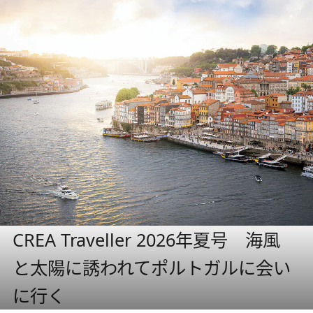
CREA Traveller 2026年夏号 海風
と太陽に誘われてポルトガルに会い
に行く