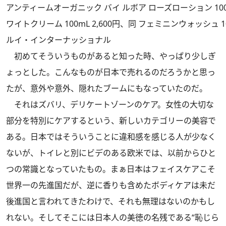
アンティームオーガニック バイ ルボア ローズローション 100ml
ワイトクリーム 100mL 2,600円、同 フェミニンウォッシュ 10
ルイ・インターナッショナル
初めてそういうものがあると知った時、やっぱり少しぎ
ょっとした。こんなものが日本で売れるのだろうかと思っ
たが、意外や意外、隠れたブームにもなっていたのだ。
それはズバリ、デリケートゾーンのケア。女性の大切な
部分を特別にケアするという、新しいカテゴリーの美容で
ある。日本ではそういうことに違和感を感じる人が少なく
ないが、トイレと別にビデのある欧米では、以前からひと
つの常識となっていたもの。まぁ日本はフェイスケアこそ
世界一の先進国だが、逆に香りも含めたボディケアは未だ
後進国と言われてきたわけで、それも無理はないのかもし
れない。そしてそこには日本人の美徳の名残である“恥じら