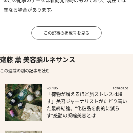
※この記事のデータは雑誌発売時のものであり、現在では
異なる場合があります。
この記事の掲載号を見る
齋藤 薫 美容脳ルネサンス
この連載の別の記事を読む
vol.185
2026.08.06
「荷物が増えるほど旅ストレスは増
す」美容ジャーナリストがたどり着い
た最終結論。“化粧品を劇的に減ら
す”感動の凝縮美容とは