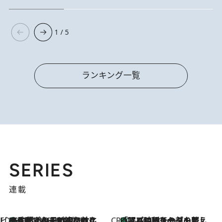
1 / 5
ランキング一覧
SERIES
連載
ビューティいいもの集め EDITORS' BEST
35℃超えの日の夜、枕にひと吹き！ BAUMのルームスプレーが、ひのきの香りで心まで解きほぐす
4 Hours Ago
CREA'S CHOICE
「眠る時刻をセットする」——眠りの前を整える、バルミューダの新しいアプローチ
4 Hours Ago