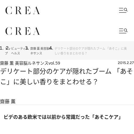
トッ
ビューティ＆
齋藤 薫 美容脳ル
デリケート部分のケアが隠れたブーム 「あそこ」に美
プ
ヘルス
ネサンス
しい香りをまとわせる？
齋藤 薫 美容脳ルネサンス
vol.59
2015.2.27
デリケート部分のケアが隠れたブーム 「あそ
こ」に美しい香りをまとわせる？
齋藤 薫
ビデのある欧米では以前から常識だった「あそこケア」