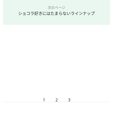
次のページ
ショコラ好きにはたまらないラインナップ
1
2
3