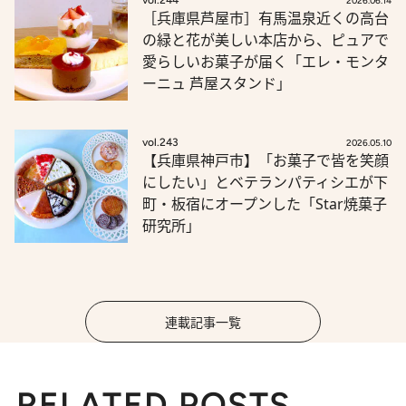
vol.244
2026.06.14
［兵庫県芦屋市］有馬温泉近くの高台
の緑と花が美しい本店から、ピュアで
愛らしいお菓子が届く「エレ・モンタ
ーニュ 芦屋スタンド」
vol.243
2026.05.10
【兵庫県神戸市】「お菓子で皆を笑顔
にしたい」とベテランパティシエが下
町・板宿にオープンした「Star焼菓子
研究所」
連載記事一覧
RELATED POSTS