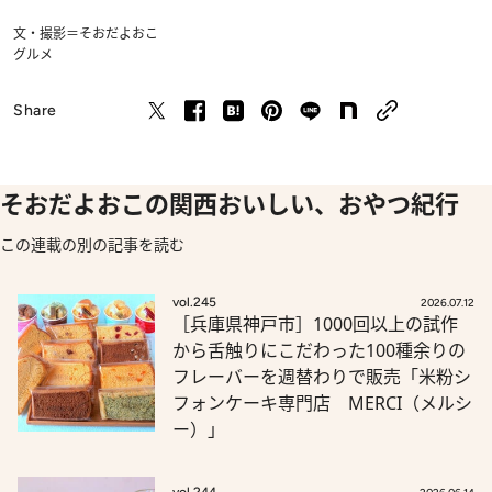
文・撮影＝そおだよおこ
グルメ
Share
そおだよおこの関西おいしい、おやつ紀行
この連載の別の記事を読む
vol.245
2026.07.12
［兵庫県神戸市］1000回以上の試作
から舌触りにこだわった100種余りの
フレーバーを週替わりで販売「米粉シ
フォンケーキ専門店 MERCI（メルシ
ー）」