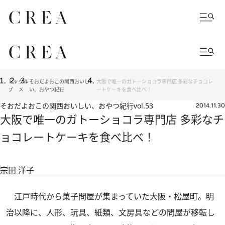
トッ
グル
そおだよおこの関西おいし
大阪で唯一のガトーショコラ専門店 多彩なチョコレ
プ
メ
い、おやつ紀行
ートケーキを食べ比べ！
そおだよおこの関西おいしい、おやつ紀行
vol.53
2014.11.30
大阪で唯一のガトーショコラ専門店 多彩なチ
ョコレートケーキを食べ比べ！
宗田 洋子
江戸時代から菓子問屋が集まっていた大阪・松屋町。明
治以降に、人形、玩具、紙類、文房具などの問屋が移転し