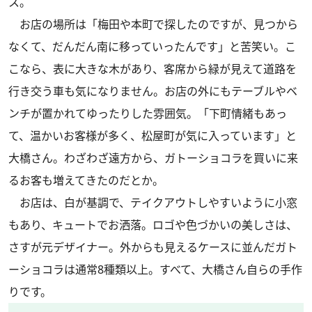
ス。
お店の場所は「梅田や本町で探したのですが、見つから
なくて、だんだん南に移っていったんです」と苦笑い。こ
こなら、表に大きな木があり、客席から緑が見えて道路を
行き交う車も気になりません。お店の外にもテーブルやベ
ンチが置かれてゆったりした雰囲気。「下町情緒もあっ
て、温かいお客様が多く、松屋町が気に入っています」と
大橋さん。わざわざ遠方から、ガトーショコラを買いに来
るお客も増えてきたのだとか。
お店は、白が基調で、テイクアウトしやすいように小窓
もあり、キュートでお洒落。ロゴや色づかいの美しさは、
さすが元デザイナー。外からも見えるケースに並んだガト
ーショコラは通常8種類以上。すべて、大橋さん自らの手作
りです。