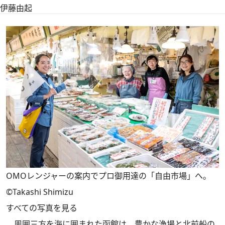
伊藤由起
OMOレンジャーの案内でプロ御用達の「自由市場」へ。
©Takashi Shimizu
すべての写真を見る
周囲三方を海に囲まれた函館は、豊かな漁場と北前船の