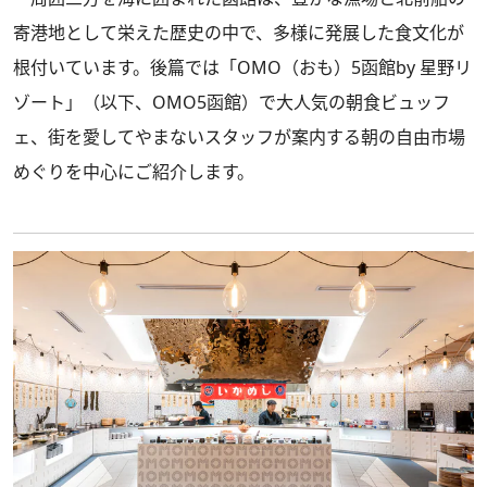
寄港地として栄えた歴史の中で、多様に発展した食文化が
根付いています。後篇では「OMO（おも）5函館by 星野リ
ゾート」（以下、OMO5函館）で大人気の朝食ビュッフ
ェ、街を愛してやまないスタッフが案内する朝の自由市場
めぐりを中心にご紹介します。