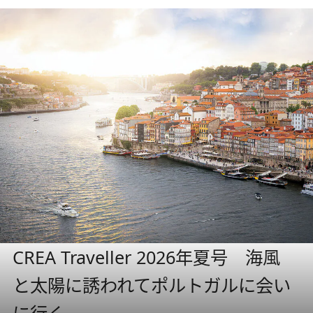
CREA Traveller 2026年夏号 海風
と太陽に誘われてポルトガルに会い
に行く