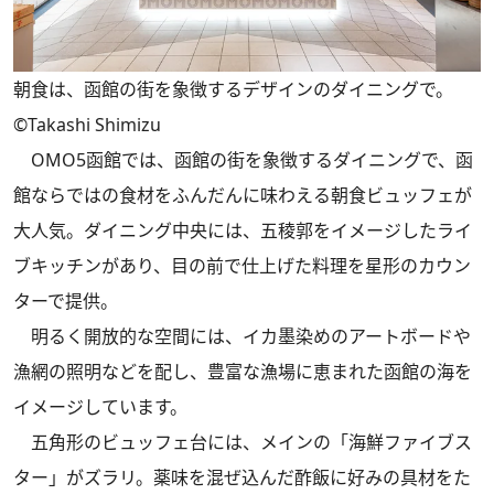
朝食は、函館の街を象徴するデザインのダイニングで。
©Takashi Shimizu
OMO5函館では、函館の街を象徴するダイニングで、函
館ならではの食材をふんだんに味わえる朝食ビュッフェが
大人気。ダイニング中央には、五稜郭をイメージしたライ
ブキッチンがあり、目の前で仕上げた料理を星形のカウン
ターで提供。
明るく開放的な空間には、イカ墨染めのアートボードや
漁網の照明などを配し、豊富な漁場に恵まれた函館の海を
イメージしています。
五角形のビュッフェ台には、メインの「海鮮ファイブス
ター」がズラリ。薬味を混ぜ込んだ酢飯に好みの具材をた