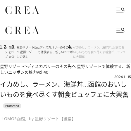
ト
旅＆
星野リゾート&gt;ディスカバリーのその先
イカめし、ラーメン、海鮮丼…函館のお
ッ
お出
へ 星野リゾートで体験する、新しいニッポ
いしいものを食べ尽くす朝食ビュッフェ
プ
かけ
ンの魅力
に大興奮
星野リゾート>ディスカバリーのその先へ 星野リゾートで体験する、新
しいニッポンの魅力
vol.40
2024.11.15
イカめし、ラーメン、海鮮丼…函館のおいし
いものを食べ尽くす朝食ビュッフェに大興奮
「OMO5函館」by 星野リゾート【後篇】