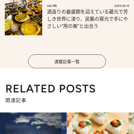
vol.46
2025.02.19
酒造りの最盛期を迎えている蔵元で芳
しき世界に浸り、民藝の窯元で手にや
さしい“用の美”と出合う
連載記事一覧
RELATED POSTS
関連記事