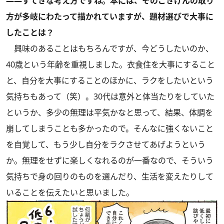
――すてきな考え方ですね。本には、そのごきげんの取り
方が多岐にわたって描かれていますが、題材選びで大事に
したことは？
興味のあることはもちろんですが、今どうしたいのか、
40歳という年齢を重視しました。衣食住を大事にすること
と、自分を大事にすることのほかに、ラクをしたいという
気持ちもあって（笑）。30代は意外と体当たりをしていた
というか、多少の無理は平気かなと思って、結果、体調を
崩してしまうことも多かったので。そんなに強くないこと
を自覚して、もう少し自分をラクさせてあげようという
か。無理をせずに楽しくなれるのが一番なので、そういう
気持ちで身の回りのものを選んだり、生活を変えたりして
いることを伝えたいと思いました。