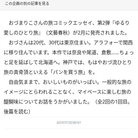
この企画の別の記事を見る
おづまりこさんの旅コミックエッセイ、第2弾『
ゆるり
愛しのひとり旅
』（文藝春秋）が2月に発売されました。
おづさんは20代、30代は東京住まい。アラフォーで関西
に移り住んでいます。本作では奈良や尾道、倉敷……ちょっ
と足を延ばして北海道へ。神戸では、もはやおづ流ひとり
旅の真骨頂といえる「パンを買う旅」を。
自由気ままで、おいしいものがいっぱい。一般的な旅の
イメージにとらわれることなく、マイペースに楽しむ旅の
醍醐味についてお話をうかがいました。（全2回の1回目。
後篇
を読む）
ADVERTISEMENT