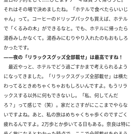
それはその場で決めましたね。「ホテルで食べたらいいじ
ゃん」って。コーヒーのドリップパックも買えば、ホテル
で「くるみの木」ができるなと。でも、ホテルに帰ったら
湯呑みしかなくて。湯呑みにむりやり入れたのもおもしろ
かったです。
――夜の「リラックスグッズ全部載せ」は最高ですね！
最近やっと、ホテルでどう過ごすかまで考えられるよう
になってきました。「リラックスグッズ全部載せ」は横た
わってるときめちゃくちゃおもしろいんですよ。もうリラ
ックスする以外に何もできないし。「私、何してんだ
ろ？」って感じで（笑）。家だとさすがにここまでやらな
いですよね。あと、私の旅はめちゃくちゃ歩くのですごく
疲れるんですよ。2万歩とか歩いてる日もある。奈良は特に
歩く旅になるとわかった時点で、ここで全部載せをやろう