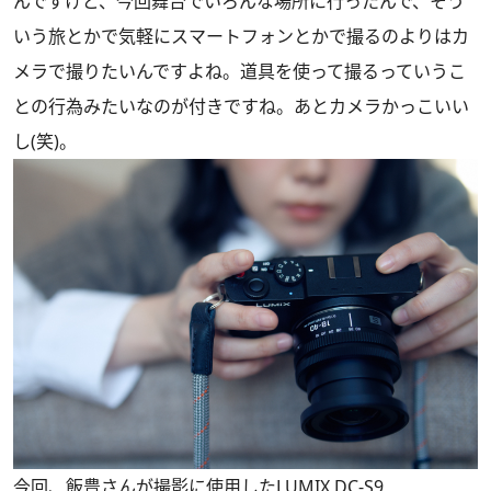
んですけど、今回舞台でいろんな場所に行ったんで、そう
いう旅とかで気軽にスマートフォンとかで撮るのよりはカ
メラで撮りたいんですよね。道具を使って撮るっていうこ
との行為みたいなのが付きですね。あとカメラかっこいい
し(笑)。
今回、飯豊さんが撮影に使用したLUMIX DC-S9