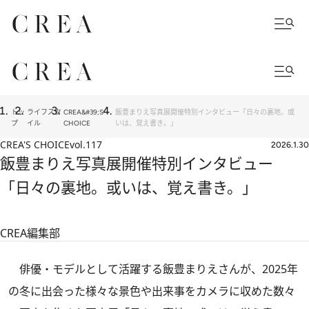
トッ
ライフスタ
CREA&#39;S
飯豊まりえ写真展開催特別インタビュー「日々の裏地。或
プ
イル
CHOICE
いは、覚え書き。」
CREA'S CHOICE
vol.117
2026.1.30
飯豊まりえ写真展開催特別インタビュー
「日々の裏地。或いは、覚え書き。」
CREA編集部
俳優・モデルとして活躍する飯豊まりえさんが、2025年
の冬に出会った様々な景色や出来事をカメラに収めた数々