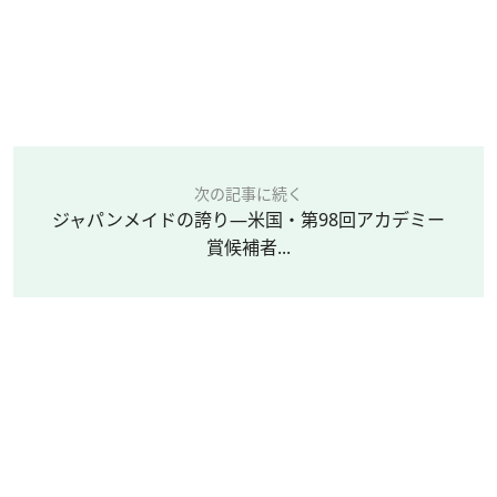
次の記事に続く
ジャパンメイドの誇り—米国・第98回アカデミー
賞候補者...