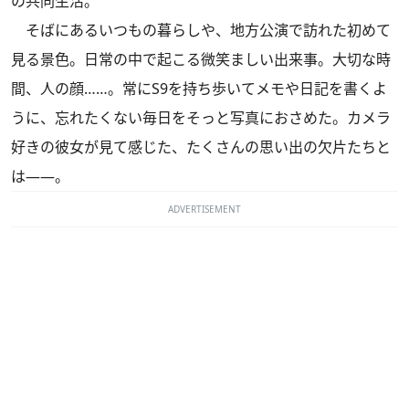
の共同生活。
そばにあるいつもの暮らしや、地方公演で訪れた初めて
見る景色。日常の中で起こる微笑ましい出来事。大切な時
間、人の顔……。常にS9を持ち歩いてメモや日記を書くよ
うに、忘れたくない毎日をそっと写真におさめた。カメラ
好きの彼女が見て感じた、たくさんの思い出の欠片たちと
は――。
ADVERTISEMENT