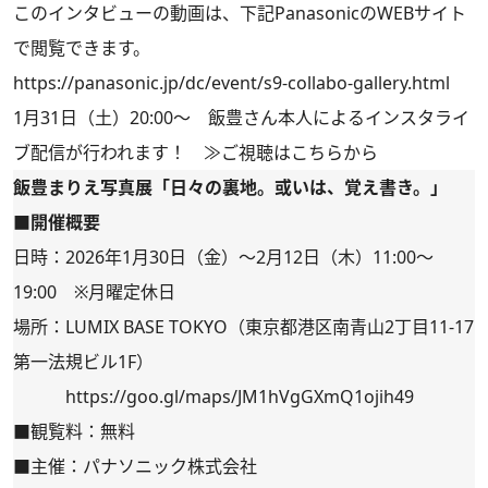
このインタビューの動画は、下記PanasonicのWEBサイト
で閲覧できます。
https://panasonic.jp/dc/event/s9-collabo-gallery.html
1月31日（土）20:00～ 飯豊さん本人によるインスタライ
ブ配信が行われます！
≫ご視聴はこちらから
飯豊まりえ写真展「日々の裏地。或いは、覚え書き。」
■開催概要
日時：2026年1月30日（金）～2月12日（木）11:00～
19:00 ※月曜定休日
場所：LUMIX BASE TOKYO（東京都港区南青山2丁目11-17
第一法規ビル1F）
https://goo.gl/maps/JM1hVgGXmQ1ojih49
■観覧料：無料
■主催：パナソニック株式会社