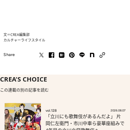
文＝CREA編集部
カルチャー
ライフスタイル
Share
CREA'S CHOICE
この連載の別の記事を読む
vol.128
2026.08.07
「立川にも歌舞伎があるんだよ」 片
岡仁左衛門・市川中車ら豪華座組みで