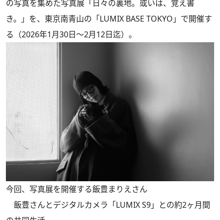
の写真を集めた写真展「日々の裏地。或いは、覚え書
き。」を、東京南青山の「LUMIX BASE TOKYO」で開催す
る（2026年1月30日～2月12日迄）。
今回、写真展を開催する飯豊まりえさん
飯豊さんとデジタルカメラ「LUMIX S9」との約2ヶ月間