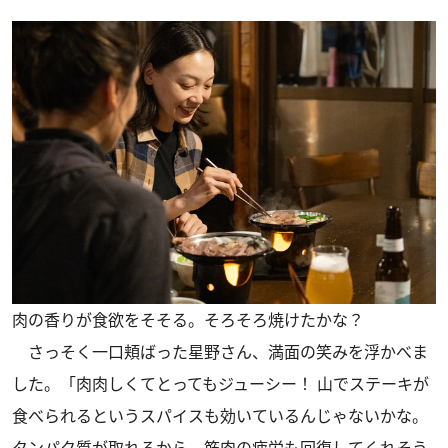
肉の香りが食欲をそそる。そろそろ焼けたかな？
さっそく一口頬ばった星野さん、満面の笑みを浮かべま
した。「肉肉しくてとってもジューシー！ 山でステーキが
食べられるというスパイスも効いているんじゃないかな。
タンパク質が取れるから、筋肉の疲労も回復してくれそう