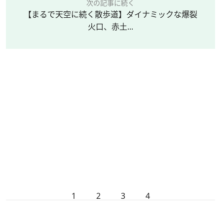
次の記事に続く
【まるで天空に続く散歩道】ダイナミックな爆裂
火口、赤土...
1
2
3
4