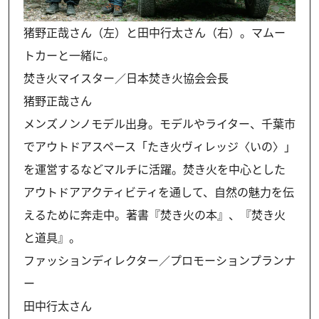
猪野正哉さん（左）と田中行太さん（右）。マムー
トカーと一緒に。
焚き火マイスター／日本焚き火協会会長
猪野正哉さん
メンズノンノモデル出身。モデルやライター、千葉市
でアウトドアスペース「たき火ヴィレッジ〈いの〉」
を運営するなどマルチに活躍。焚き火を中心とした
アウトドアアクティビティを通して、自然の魅力を伝
えるために奔走中。著書『焚き火の本』、『焚き火
と道具』。
ファッションディレクター／プロモーションプランナ
ー
田中行太さん