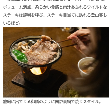
ボリューム満点、柔らかい食感と肉汁あふれるワイルドな
ステーキは評判を呼び、ステーキ目当てに訪れる登山客も
いるほど。
旅館に出てくる御膳のように囲炉裏鍋で焼くスタイル。