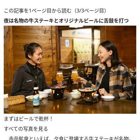
この記事を1ページ目から読む（3/3ページ目）
夜は名物の牛ステーキとオリジナルビールに舌鼓を打つ
まずはビールで乾杯！
すべての写真を見る
赤岳鉱泉といえば、夕食に登場する牛ステーキが名物。