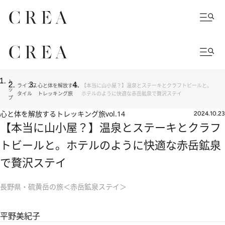
ト
ライフス
心と体を解放する
【本当に山小屋？】温泉とステーキとクラフトビールと。
ッ
タイル
トレッキング旅
ホテルのように快適な赤岳鉱泉で贅沢ステイ
プ
心と体を解放するトレッキング旅
vol.14
2024.10.23
【本当に山小屋？】温泉とステーキとクラフ
トビールと。ホテルのように快適な赤岳鉱泉
で贅沢ステイ
長野県・硫黄岳の旅＜赤岳鉱泉ステイ＞
平野美紀子