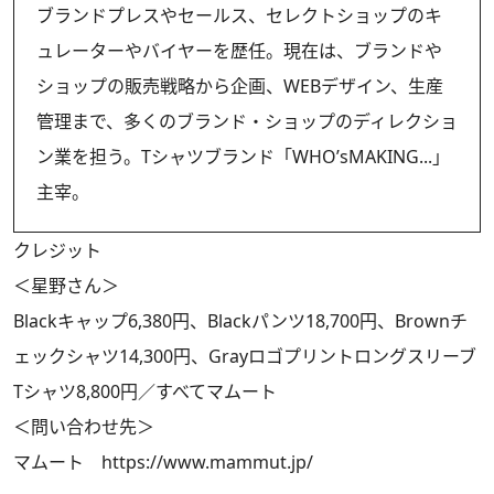
ブランドプレスやセールス、セレクトショップのキ
ュレーターやバイヤーを歴任。現在は、ブランドや
ショップの販売戦略から企画、WEBデザイン、生産
管理まで、多くのブランド・ショップのディレクショ
ン業を担う。Tシャツブランド「WHO’sMAKING...」
主宰。
クレジット
＜星野さん＞
Blackキャップ6,380円、Blackパンツ18,700円、Brownチ
ェックシャツ14,300円、Grayロゴプリントロングスリーブ
Tシャツ8,800円／すべてマムート
＜問い合わせ先＞
マムート
https://www.mammut.jp/