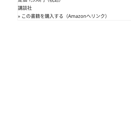
講談社
»
この書籍を購入する（Amazonへリンク）