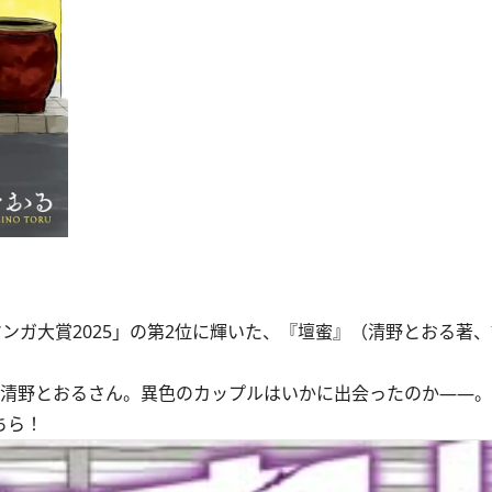
ンガ大賞2025」の第2位に輝いた、『壇蜜』（清野とおる著
の清野とおるさん。異色のカップルはいかに出会ったのか――。
ちら！