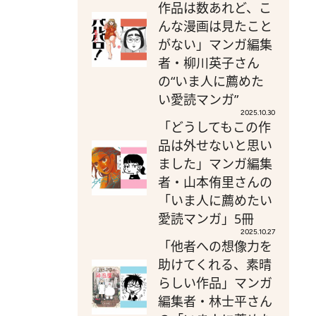
作品は数あれど、こ
んな漫画は見たこと
がない」マンガ編集
者・柳川英子さん
の“いま人に薦めた
い愛読マンガ”
2025.10.30
「どうしてもこの作
品は外せないと思い
ました」マンガ編集
者・山本侑里さんの
「いま人に薦めたい
愛読マンガ」5冊
2025.10.27
「他者への想像力を
助けてくれる、素晴
らしい作品」マンガ
編集者・林士平さん