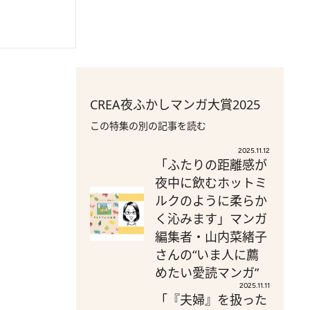
CREA夜ふかしマンガ大賞2025
この特集の別の記事を読む
2025.11.12
「ふたりの距離感が
夜中に飲むホットミ
ルクのように柔らか
く沁みます」マンガ
編集者・山内菜緒子
さんの“いま人に薦
めたい愛読マンガ”
2025.11.11
「『夫婦』を扱った