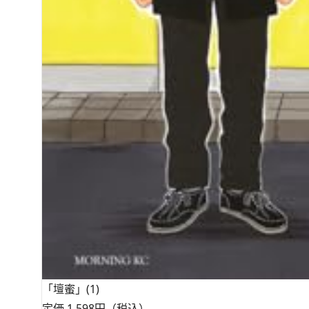
「壇蜜」(1)
定価 1,598円（税込）