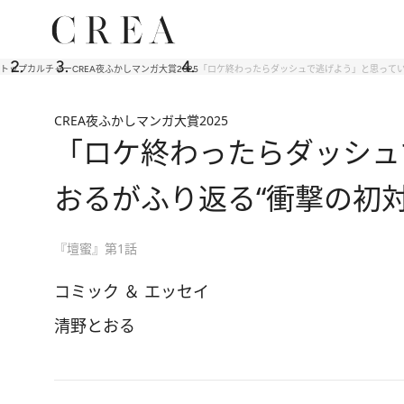
トップ
カルチャー
CREA夜ふかしマンガ大賞2025
「ロケ終わったらダッシュで逃げよう」と思っていた
CREA夜ふかしマンガ大賞2025
「ロケ終わったらダッシュ
おるがふり返る“衝撃の初対面
『壇蜜』第1話
コミック ＆ エッセイ
清野とおる