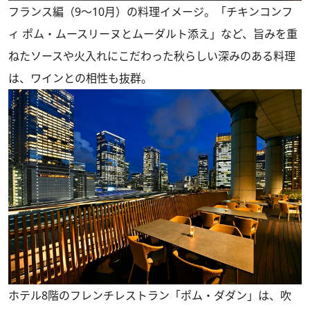
フランス編（9～10月）の料理イメージ。「チキンコンフ
ィ ポム・ムースリーヌとムーダルト添え」など、旨みを重
ねたソースや火入れにこだわった秋らしい深みのある料理
は、ワインとの相性も抜群。
ホテル8階のフレンチレストラン「ポム・ダダン」は、吹