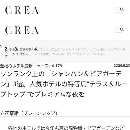
ト
旅＆お
至福のホテル
ワンランク上の「シャンパン＆ビアガーデン」3選。人気ホテルの
ッ
出かけ
最新ニュース
特等席“テラス＆ループトップ”でプレミアムな夜を
プ
至福のホテル最新ニュース
vol.178
2026.6.23
ワンランク上の「シャンパン＆ビアガーデ
ン」3選。人気ホテルの特等席“テラス＆ルー
プトップ”でプレミアムな夜を
立花奈緒（ブレーンシップ）
各地のホテルでは今年も夏の風物詩・ビアガーデンなど