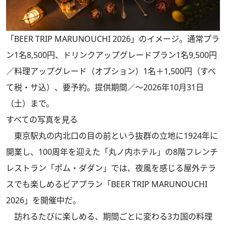
「BEER TRIP MARUNOUCHI 2026」のイメージ。通常プラ
ン1名8,500円、ドリンクアップグレードプラン1名9,500円
／料理アップグレード（オプション）1名＋1,500円（すべ
て税・サ込）、要予約。提供期間／～2026年10月31日
（土）まで。
すべての写真を見る
東京駅丸の内北口の目の前という抜群の立地に1924年に
開業し、100周年を迎えた「丸ノ内ホテル」の8階フレンチ
レストラン「ポム・ダダン」では、夜風を感じる屋外テラ
スでも楽しめるビアプラン「BEER TRIP MARUNOUCHI
2026」を開催中だ。
訪れるたびに楽しめる、期間ごとに変わる3カ国の料理