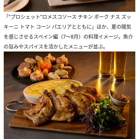
「“プロシェット”ロメスコソース チキン ポーク ナス ズッ
キーニ トマト コーン パエリアとともに」ほか、夏の陽気
を感じさせるスペイン編（7～8月）の料理イメージ。魚介
の旨みやスパイスを活かしたメニューが並ぶ。