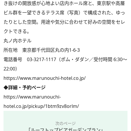
き抜けの開放感が心地よい店内ホール席と、東京駅や高層
ビル群を一望できるテラス席（写真）で構成された、ゆっ
たりとした空間。用途や気分に合わせて好みの空間をセレ
クトできる。
丸ノ内ホテル
所在地 東京都千代田区丸の内1-6-3
電話番号 03-3217-1117（ポム・ダダン／受付時間 6:30～
22:00）
https://www.marunouchi-hotel.co.jp/
◆詳細・予約ページ
https://www.marunouchi-
hotel.co.jp/pickup/1btm9zv8orlm/
次のページ
「ルーフトップビアガーデンプラン」