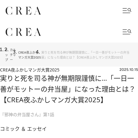
ト
カル
CREA夜ふかし
実りと死を司る神が無期限謹慎に…「一日一善がモットーの弁当
ッ
チャ
マンガ大賞2025
屋」になった理由とは？【CREA夜ふかしマンガ大賞2025】
プ
ー
CREA夜ふかしマンガ大賞2025
2025.10.15
実りと死を司る神が無期限謹慎に…「一日一
善がモットーの弁当屋」になった理由とは？
【CREA夜ふかしマンガ大賞2025】
『邪神の弁当屋さん』第1話
コミック ＆ エッセイ