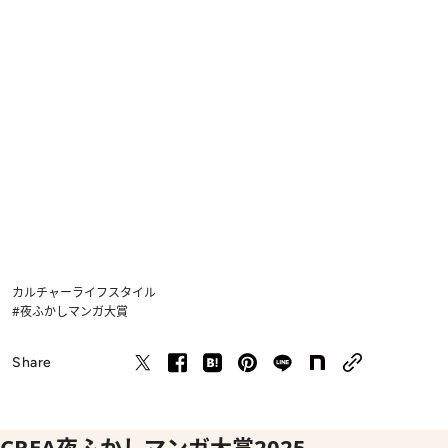
カルチャー
ライフスタイル
#夜ふかしマンガ大賞
Share
CREA夜ふかしマンガ大賞2025