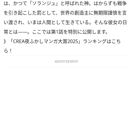
は、かつて「ソランジュ」と呼ばれた神。はからずも戦争
を引き起こした罰として、世界の創造主に無期限謹慎を言
い渡され、いまは人間として生きている。そんな彼女の日
常とは――。ここでは第1話を特別に公開します。
》
「CREA夜ふかしマンガ大賞2025」ランキングはこち
ら！
ADVERTISEMENT