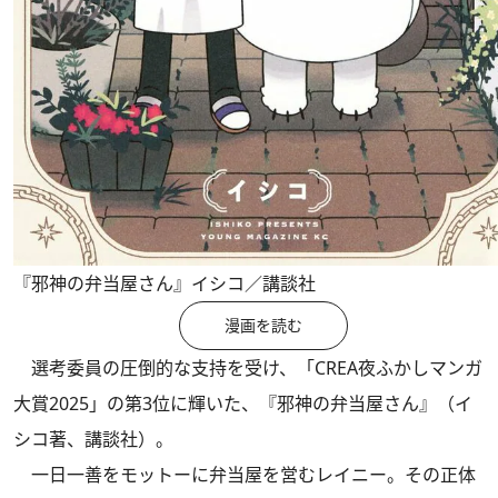
『邪神の弁当屋さん』イシコ／講談社
漫画を読む
選考委員の圧倒的な支持を受け、「CREA夜ふかしマンガ
大賞2025」の第3位に輝いた、『邪神の弁当屋さん』（イ
シコ著、講談社）。
一日一善をモットーに弁当屋を営むレイニー。その正体