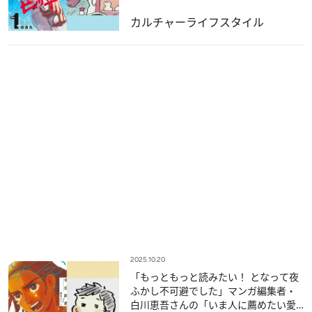
カルチャー
ライフスタイル
2025.10.20
「もっともっと読みたい！ となって夜
ふかし不可避でした」マンガ編集者・
白川恵吾さんの「いま人に薦めたい愛