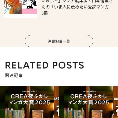
いました」マンガ編集者・山本侑里さ
んの「いま人に薦めたい愛読マンガ」
5冊
連載記事一覧
RELATED POSTS
関連記事