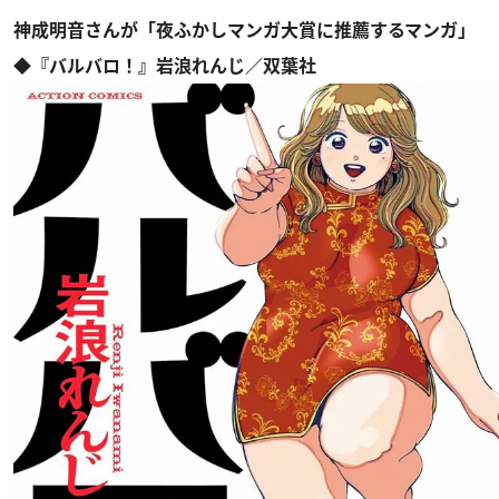
神成明音さんが「夜ふかしマンガ大賞に推薦するマンガ」
◆『バルバロ！』岩浪れんじ／双葉社