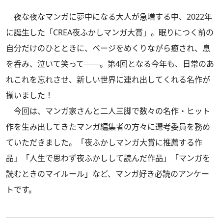
夜な夜なマンガに夢中になる大人が急増する中、2022年
に誕生した「CREA夜ふかしマンガ大賞」。眠りにつく前の
自分だけのひとときに、ページをめくりながら癒され、息
を呑み、泣いて笑って──。第4回となる今年も、日常のあ
れこれを忘れさせ、新しい世界に連れ出してくれる名作が
揃いました！
今回は、マンガ家さんと二人三脚で数々の名作・ヒット
作を生み出してきたマンガ編集者の方々に選考委員を務め
ていただきました。「夜ふかしマンガ大賞に推薦する作
品」「人生で思わず夜ふかしして読んだ作品」「マンガを
読むときのマイルール」など、マンガ好き必読のアンケー
トです。