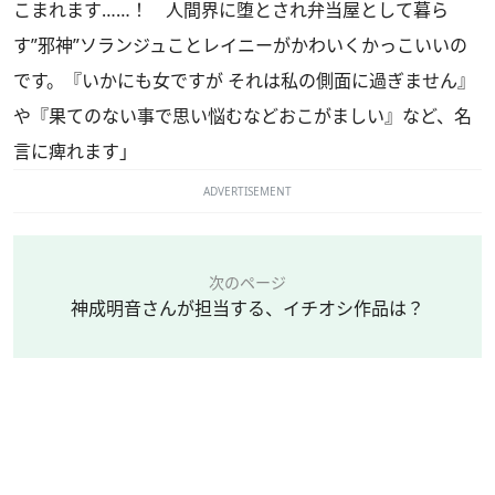
こまれます……！ 人間界に堕とされ弁当屋として暮ら
す”邪神”ソランジュことレイニーがかわいくかっこいいの
です。『いかにも女ですが それは私の側面に過ぎません』
や『果てのない事で思い悩むなどおこがましい』など、名
言に痺れます」
ADVERTISEMENT
次のページ
神成明音さんが担当する、イチオシ作品は？