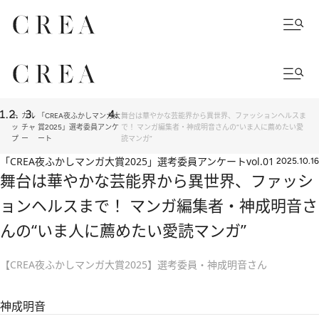
ト
カル
「CREA夜ふかしマンガ大
舞台は華やかな芸能界から異世界、ファッションヘルスま
ッ
チャ
賞2025」選考委員アンケ
で！ マンガ編集者・神成明音さんの“いま人に薦めたい愛
プ
ー
ート
読マンガ”
「CREA夜ふかしマンガ大賞2025」選考委員アンケート
vol.01
2025.10.16
舞台は華やかな芸能界から異世界、ファッシ
ョンヘルスまで！ マンガ編集者・神成明音さ
んの“いま人に薦めたい愛読マンガ”
【CREA夜ふかしマンガ大賞2025】選考委員・神成明音さん
神成明音