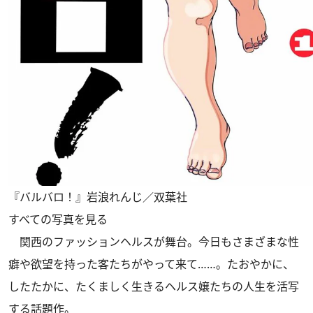
『バルバロ！』岩浪れんじ／双葉社
すべての写真を見る
関西のファッションヘルスが舞台。今日もさまざまな性
癖や欲望を持った客たちがやって来て……。たおやかに、
したたかに、たくましく生きるヘルス嬢たちの人生を活写
する話題作。