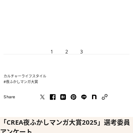
1
2
3
カルチャー
ライフスタイル
#夜ふかしマンガ大賞
Share
「CREA夜ふかしマンガ大賞2025」選考委員
アンケート