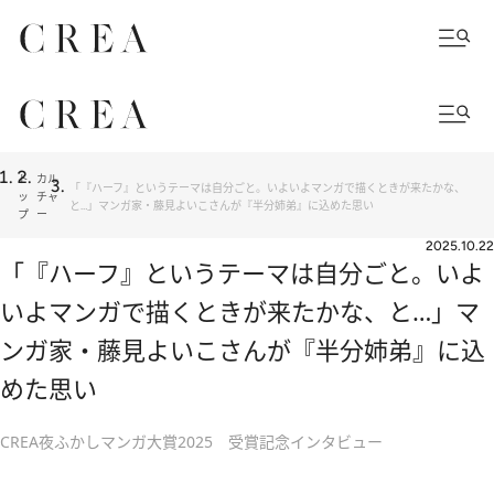
ト
カル
「『ハーフ』というテーマは自分ごと。いよいよマンガで描くときが来たかな、
ッ
チャ
と…」マンガ家・藤見よいこさんが『半分姉弟』に込めた思い
プ
ー
2025.10.22
「『ハーフ』というテーマは自分ごと。いよ
いよマンガで描くときが来たかな、と…」マ
ンガ家・藤見よいこさんが『半分姉弟』に込
めた思い
CREA夜ふかしマンガ大賞2025 受賞記念インタビュー