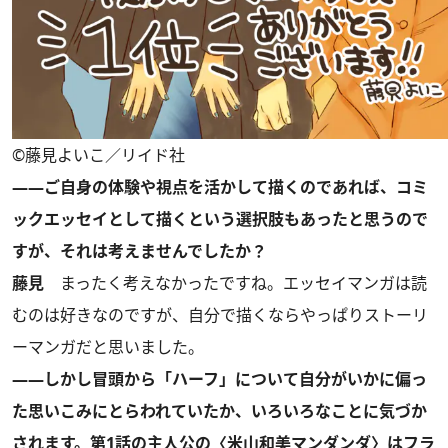
©藤見よいこ／リイド社
――ご自身の体験や視点を活かして描くのであれば、コミ
ックエッセイとして描くという選択肢もあったと思うので
すが、それは考えませんでしたか？
藤見
まったく考えなかったですね。エッセイマンガは読
むのは好きなのですが、自分で描くならやっぱりストーリ
ーマンガだと思いました。
――しかし冒頭から「ハーフ」について自分がいかに偏っ
た思いこみにとらわれていたか、いろいろなことに気づか
されます。第1話の主人公の〈米山和美マンダンダ〉はフラ