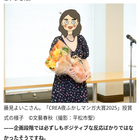
藤見よいこさん。「CREA夜ふかしマンガ大賞2025」授賞
式の様子 ©文藝春秋（撮影：平松市聖）
――企画段階では必ずしもポジティブな反応ばかりではな
かったそうですね。