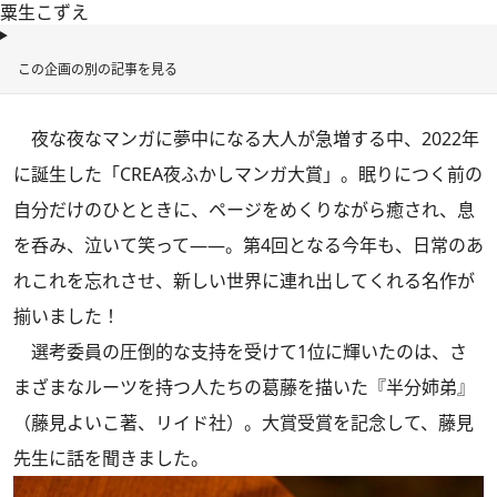
粟生こずえ
この企画の別の記事を見る
夜な夜なマンガに夢中になる大人が急増する中、2022年
に誕生した「CREA夜ふかしマンガ大賞」。眠りにつく前の
自分だけのひとときに、ページをめくりながら癒され、息
を呑み、泣いて笑って――。第4回となる今年も、日常のあ
れこれを忘れさせ、新しい世界に連れ出してくれる名作が
揃いました！
選考委員の圧倒的な支持を受けて1位に輝いたのは、さ
まざまなルーツを持つ人たちの葛藤を描いた
『半分姉弟』
（藤見よいこ著、リイド社）。大賞受賞を記念して、藤見
先生に話を聞きました。