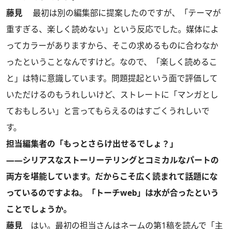
藤見
最初は別の編集部に提案したのですが、「テーマが
重すぎる、楽しく読めない」という反応でした。媒体によ
ってカラーがありますから、そこの求めるものに合わなか
ったということなんですけど。なので、「楽しく読めるこ
と」は特に意識しています。問題提起という面で評価して
いただけるのもうれしいけど、ストレートに「マンガとし
ておもしろい」と言ってもらえるのはすごくうれしいで
す。
担当編集者の「もっとさらけ出せるでしょ？」
――シリアスなストーリーテリングとコミカルなパートの
両方を堪能しています。だからこそ広く読まれて話題にな
っているのですよね。「トーチweb」は水が合ったという
ことでしょうか。
藤見
はい。最初の担当さんはネームの第1稿を読んで「主