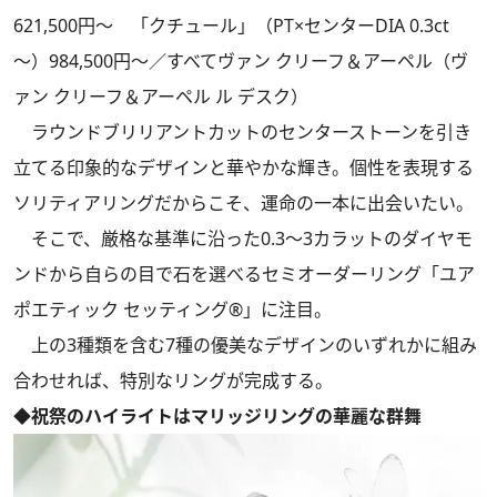
621,500円～ 「クチュール」（PT×センターDIA 0.3ct
～）984,500円～／すべてヴァン クリーフ＆アーペル（ヴ
ァン クリーフ＆アーペル ル デスク）
ラウンドブリリアントカットのセンターストーンを引き
立てる印象的なデザインと華やかな輝き。個性を表現する
ソリティアリングだからこそ、運命の一本に出会いたい。
そこで、厳格な基準に沿った0.3～3カラットのダイヤモ
ンドから自らの目で石を選べるセミオーダーリング「ユア
ポエティック セッティング®」に注目。
上の3種類を含む7種の優美なデザインのいずれかに組み
合わせれば、特別なリングが完成する。
◆祝祭のハイライトはマリッジリングの華麗な群舞