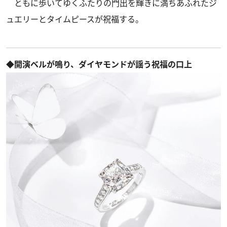
ともに歩いてゆくふたりの門出を輝きに満ちあふれたジ
ュエリーとタイムピースが祝福する。
◆開演ベルが鳴り、ダイヤモンドが謡う祝福の口上