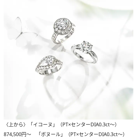
〈上から〉「イコーヌ」（PT×センターDIA0.3ct～）
874,500円～ 「ボヌール」（PT×センターDIA0.3ct～）