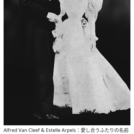
Alfred Van Cleef & Estelle Arpels：愛し合うふたりの名前