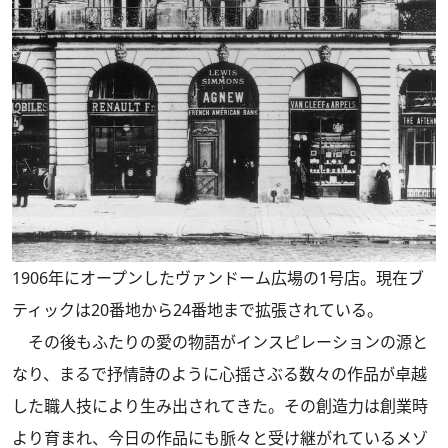
1906年にオープンしたヴァンドーム広場の1号店。現在ブ
ティックは20番地から24番地まで拡張されている。
その後もふたりの愛の物語がインスピレーションの源と
なり、まるで抒情詩のように心揺さぶる数々の作品が卓越
した職人技により生み出されてきた。その創造力は創業時
より育まれ、今日の作品にも脈々と受け継がれているメゾ