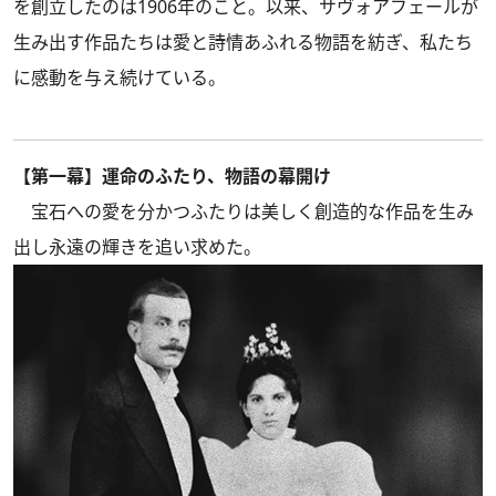
を創立したのは1906年のこと。以来、サヴォアフェールが
生み出す作品たちは愛と詩情あふれる物語を紡ぎ、私たち
に感動を与え続けている。
【第一幕】運命のふたり、物語の幕開け
宝石への愛を分かつふたりは美しく創造的な作品を生み
出し永遠の輝きを追い求めた。