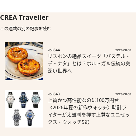
CREA Traveller
この連載の別の記事を読む
vol.644
2026.08.08
リスボンの絶品スイーツ「パステル・
デ・ナタ」とは？ポルトガル伝統の奥
深い世界へ
vol.643
2026.08.08
上質かつ高性能なのに100万円台
〈2026年夏の新作ウォッチ〉時計ラ
イターが太鼓判を押す上質なユニセッ
クス・ウォッチ5選