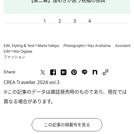
【第二幕】煌めきが誘う祝福の祭典
1
2
3
4
Edit, Styling & Text＝Mami Sekiya Photographs＝Kaz Arahama Assistant
Edit＝Mai Ogawa
ファッション
Share
CREA Traveller 2024 vol.3
※この記事のデータは雑誌発売時のものであり、現在では
異なる場合があります。
この記事の掲載号を見る