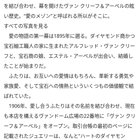
を結び合わせ、幕を開けたヴァン クリーフ＆アーペルの眩
い歴史。“愛のメゾン”と呼ばれる所以がそこに。
すべての写真を見る
愛の物語の第一幕は1895年に遡る。ダイヤモンド商かつ
宝石細工職人の家に生まれたアルフレッド・ヴァン クリー
フと、宝石商の娘、エステル・アーペルが出会い、結婚し
たことが始まりだ。
ふたりは、お互いへの愛情はもちろん、革新する勇気や
家族愛、そして宝石への情熱といういくつもの価値観で結
ばれていた。
1906年、愛し合うふたりはその名前を結び合わせ、現在
も本店を構えるヴァンドーム広場の22番地に「ヴァン クリ
ーフ＆アーペル」をオープン。取引台帳の最初のページに
記載されたジュエリーは、なんと“ハートのダイヤモン