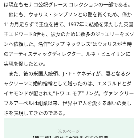
は現在もモナコ公妃グレース コレクションの一部である。
他にも、ウォリス・シンプソンとの愛を貫くため、僅か
11カ月足らずで王位を捨て、1937年に結婚を果たした英国
王エドワード8世も、彼女のために数多のジュエリーをメゾ
ンへ依頼した。名作“ジップ ネックレス”はウォリスが当時
のアーティスティックディレクター、ルネ・ピュイサンに
実現を促したとか。
また、後の米国大統領、J・F・ケネディが、妻となるジ
ャクリーンに婚約指輪として贈ったのは、エメラルドとダ
イヤモンドが配された“トワ エ モア”リング。ヴァン クリー
フ＆アーペルは創業以来、世界中で人を愛する想いの美し
さを表現してきたのである。
次のページ