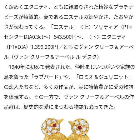
く煌めくエタニティ、ともに縁取りされた精妙なプラチナ
ビーズが特徴的。妻であるエステルの細やかさ、たおやか
さが伝わってくる。「エステル」〈上〉ソリティア（PT×
センターDIA0.3ct～）643,500円～、〈下〉エタニティ
（PT×DIA）1,399,200円／ともにヴァン クリーフ＆アーペ
ル（ヴァン クリーフ＆アーペル ル デスク）
1940年に初めて発表された、仲睦まじいつがいや家族の
鳥を象った「ラブバード」や、「ロミオ＆ジュリエット」
の恋人たちなど、多くの作品が、実に詩情豊かに愛の物語
を体現する。その一方で、ヴァン クリーフ＆アーペルの作
品群は、歴史的な愛にまつわる物語も彩ってきた。