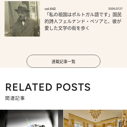
vol.642
2026.07.27
「私の祖国はポルトガル語です」国民
的詩人フェルナンド・ペソアと、彼が
愛した文学の街を歩く
連載記事一覧
RELATED POSTS
関連記事