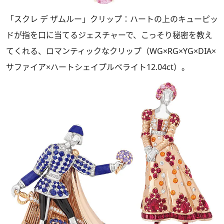
「スクレ デ ザムルー」クリップ：ハートの上のキューピッ
ドが指を口に当てるジェスチャーで、こっそり秘密を教え
てくれる、ロマンティックなクリップ（WG×RG×YG×DIA×
サファイア×ハートシェイプルベライト12.04ct）。