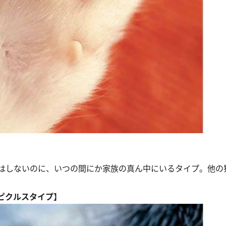
はしないのに、いつの間にか家族の真ん中にいるタイプ。他の
ピクルスタイプ】