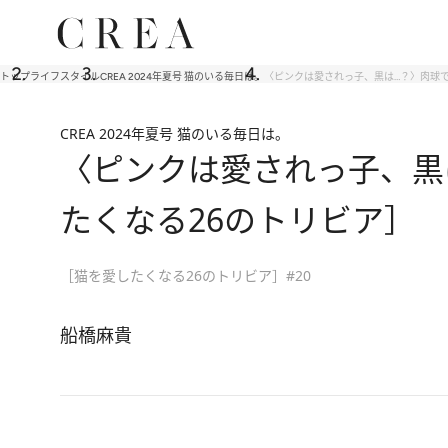
トップ
ライフスタイル
CREA 2024年夏号 猫のいる毎日は。
〈ピンクは愛されっ子、黒は…？〉肉球
CREA 2024年夏号 猫のいる毎日は。
〈ピンクは愛されっ子、黒
たくなる26のトリビア］
［猫を愛したくなる26のトリビア］#20
船橋麻貴