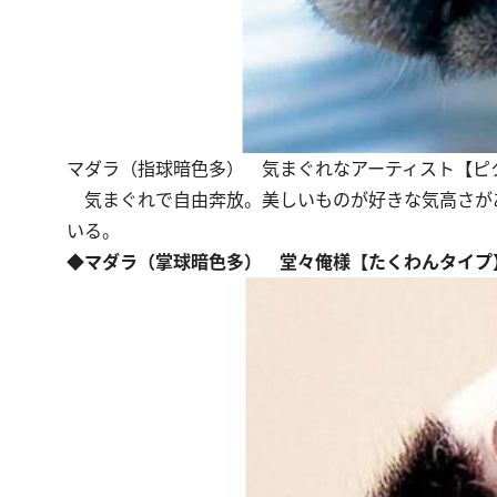
マダラ（指球暗色多） 気まぐれなアーティスト【ピ
気まぐれで自由奔放。美しいものが好きな気高さが
いる。
◆マダラ（掌球暗色多） 堂々俺様【たくわんタイプ