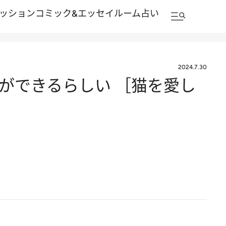
ッション
コミック&エッセイルーム
占い
2024.7.30
ができるらしい ［猫を愛し