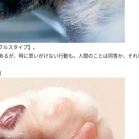
クルスタイプ】。
あるが、時に思いがけない行動も。人間のことは同等か、それ
】