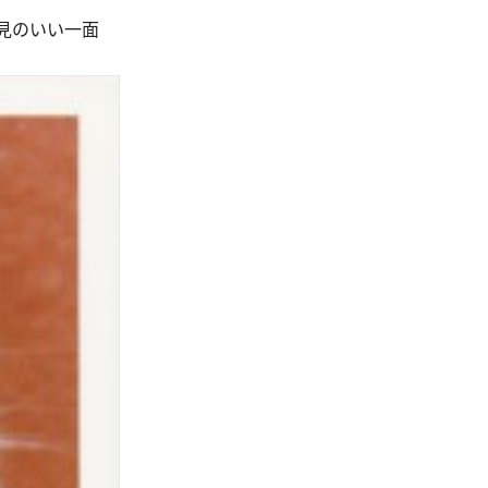
見のいい一面