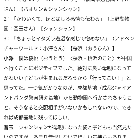
さん）【パオリン＆シャンシャン】
2：「かわいくて、ほとばしる感情も伝わる」（上野動物
園：莟玉さん）【シャンシャン】
3：「ちょっとイタズラ遊戯な感じで憎めない」（アドベン
チャーワールド：小澤さん）【桜浜（おうひん）】
小澤
僕は桜桃（おうとう）〈桜浜・桃浜のこと〉が中国
へ行くことにポジティブでした。絶対に良い母親になって
かわいい子どもが生まれるだろうから「行ってこい！」と
思ってた。一つ気がかりなのが、成都基地（成都ジャイア
ントパンダ繁育研究基地）から動物園へ行かされちゃうこ
と。そうなると交配相手がいないかもしれないので、でき
れば成都基地に残ってほしい。
莟玉
シャンシャンが母親になった姿と子どもも当然見た
いのですが、あまり無理しないでほしい気持ちもありま