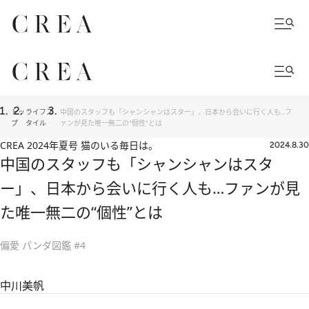
トッ
ライフス
中国のスタッフも「シャンシャンはスター」、日本から会いに行く人も…フ
プ
タイル
ァンが見た唯一無二の“個性”とは
CREA 2024年夏号 猫のいる毎日は。
2024.8.30
中国のスタッフも「シャンシャンはスタ
ー」、日本から会いに行く人も…ファンが見
た唯一無二の“個性”とは
偏愛 パンダ図鑑 #4
中川美帆