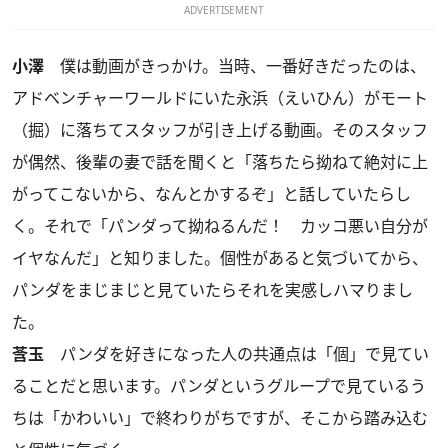
ADVERTISEMENT
小澤
僕は動画がきっかけ。当時、一番好きだったのは、
アドベンチャーワールドにいた永浜（えいひん）がモート
（掘）に落ちてスタッフが引き上げる動画。そのスタッフ
が偶然、後輩の妻で話を聞くと「落ちたら拗ねて絶対に上
がってこないから、なんとかするぞ」と話していたらし
く。それで「パンダって拗ねるんだ！ カッコ悪い自分が
イヤなんだ」と知りました。個性があると気づいてから、
パンダをまじまじと見ていたらそれを実感しハマりまし
た。
莟玉
パンダを好きになった人の共通点は「個」で見てい
ることだと思います。パンダというグループで見ているう
ちは「かわいい」で終わりがちですが、そこから踏み込む