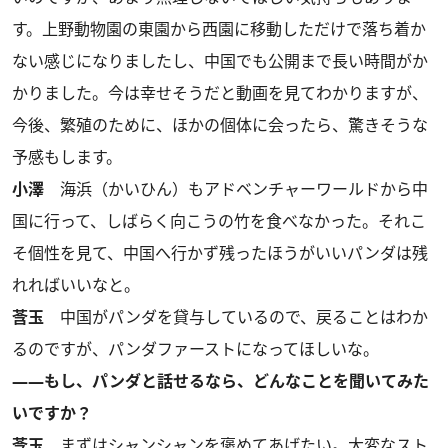
す。上野動物園の東園から西園に移動しただけで落ち着か
ない感じになりましたし、中国でも公開まで長い時間がか
かりました。今は幸せそうだと動画を見てわかりますが、
今後、繁殖のために、ほかの個体に会ったら、驚きそうな
予感もします。
小澤
海浜（かいひん）もアドベンチャーワールドから中
国に行って、しばらく向こうの竹を食べなかった。それこ
そ個性を見て、中国へ行かず残ったほうがいいパンダは残
れればいいなと。
莟玉
中国がパンダを貸与しているので、戻ることはわか
るのですが、パンダファーストになってほしいな。
――もし、パンダと話せるなら、どんなことを聞いてみた
いですか？
莟玉
まずはシャンシャンを褒めてあげたい。大変なスト