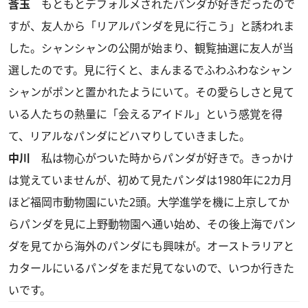
莟玉
もともとデフォルメされたパンダが好きだったので
すが、友人から「リアルパンダを見に行こう」と誘われま
した。シャンシャンの公開が始まり、観覧抽選に友人が当
選したのです。見に行くと、まんまるでふわふわなシャン
シャンがポンと置かれたようにいて。その愛らしさと見て
いる人たちの熱量に「会えるアイドル」という感覚を得
て、リアルなパンダにどハマりしていきました。
中川
私は物心がついた時からパンダが好きで。きっかけ
は覚えていませんが、初めて見たパンダは1980年に2カ月
ほど福岡市動物園にいた2頭。大学進学を機に上京してか
らパンダを見に上野動物園へ通い始め、その後上海でパン
ダを見てから海外のパンダにも興味が。オーストラリアと
カタールにいるパンダをまだ見てないので、いつか行きた
いです。