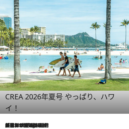
CREA 2026年夏号 やっぱり、ハワ
イ！
「荷物が増えるほど旅ストレスは増す」美容ジャーナリストがたどり着いた最終結論。“化粧品を劇的に減らす”感動の凝縮美容とは
2 Hours Ago