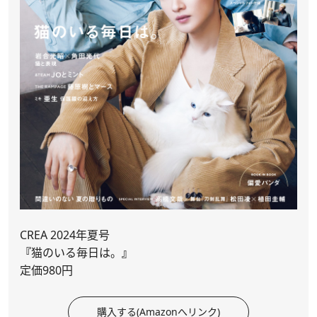
CREA 2024年夏号
『
猫のいる毎日は。
』
定価980円
購入する(Amazonへリンク)