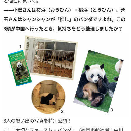
と個性に気づく。
――小澤さんは桜浜（おうひん）・桃浜（とうひん）、莟
玉さんはシャンシャンが「推し」のパンダですよね。この
3頭が中国へ行ったとき、気持ちをどう整理しましたか？
3人の想い出の写真を特別公開！
1：「大切なファースト・パンダ」（福岡市動物園：中川