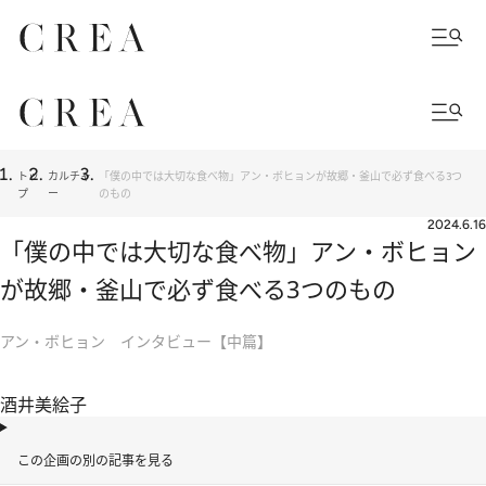
トッ
カルチャ
「僕の中では大切な食べ物」アン・ボヒョンが故郷・釜山で必ず食べる3つ
プ
ー
のもの
2024.6.16
「僕の中では大切な食べ物」アン・ボヒョン
が故郷・釜山で必ず食べる3つのもの
アン・ボヒョン インタビュー【中篇】
酒井美絵子
この企画の別の記事を見る