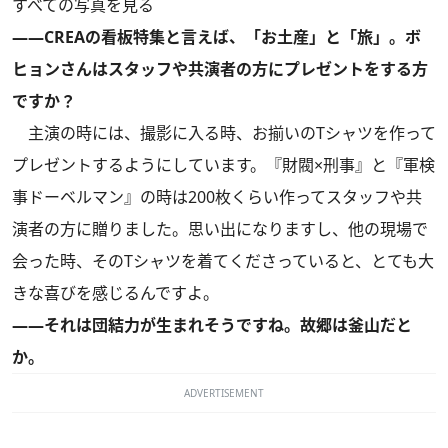
すべての写真を見る
――CREAの看板特集と言えば、「お土産」と「旅」。ボ
ヒョンさんはスタッフや共演者の方にプレゼントをする方
ですか？
主演の時には、撮影に入る時、お揃いのTシャツを作って
プレゼントするようにしています。『財閥×刑事』と『軍検
事ドーベルマン』の時は200枚くらい作ってスタッフや共
演者の方に贈りました。思い出になりますし、他の現場で
会った時、そのTシャツを着てくださっていると、とても大
きな喜びを感じるんですよ。
――それは団結力が生まれそうですね。故郷は釜山だと
か。
ADVERTISEMENT