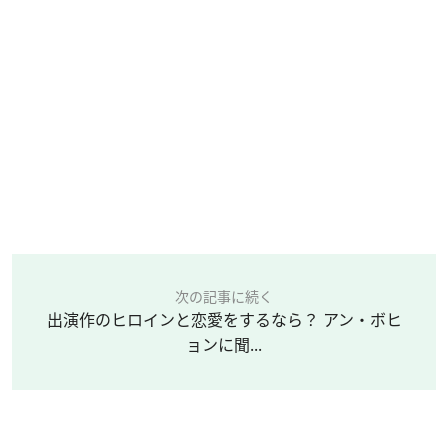
次の記事に続く
出演作のヒロインと恋愛をするなら？ アン・ボヒ
ョンに聞...