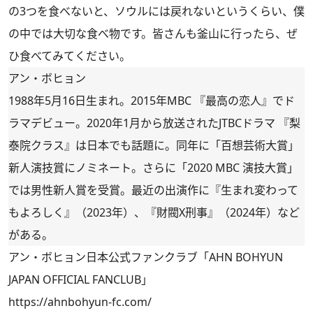
の3つを食べないと、ソウルには戻れないというくらい、僕
の中では大切な食べ物です。皆さんも釜山に行ったら、ぜ
ひ食べてみてください。
アン・ボヒョン
1988年5月16日生まれ。2015年MBC 『最高の恋人』でド
ラマデビュー。2020年1月から放送されたJTBCドラマ 『梨
泰院クラス』は日本でも話題に。同年に「百想芸術大賞」
新人演技賞にノミネート。さらに「2020 MBC 演技大賞」
では男性新人賞を受賞。最近の出演作に『生まれ変わって
もよろしく』（2023年）、『財閥X刑事』（2024年）など
がある。
アン・ボヒョン日本公式ファンクラブ「AHN BOHYUN
JAPAN OFFICIAL FANCLUB」
https://ahnbohyun-fc.com/