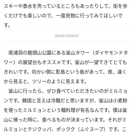
スキーや香水を売っているところもあったりして、街を歩
くだけでも楽しいので、一度見物に行ってみてほしいで
す。
ADVERTISEMENT
南浦洞の龍頭山公園にある釜山タワー（ダイヤモンドタ
ワー）の展望台もオススメです。釜山が一望できてとても
きれいです。向かい側に影島という島があって、夜、遠く
から見ると、ツリーのように見えます。
釜山に行ったら、ぜひ食べていただきたいのがミルミョ
ンです。韓国と言えば冷麺だと思いますが、釜山は小麦粉
を使ったミルミョンという麺料理が有名なんです。僕は釜
山に帰った時に、食べるものが決まっています。それがミ
ルミョンとテジクッパ、ポックク（ふぐスープ）です。こ