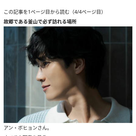
この記事を1ページ目から読む（4/4ページ目）
故郷である釜山で必ず訪れる場所
アン・ボヒョンさん。