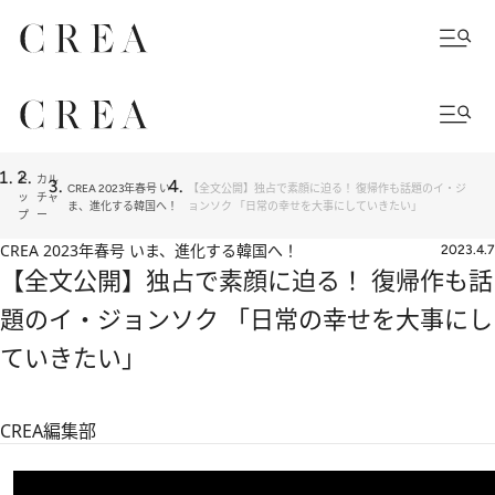
ト
カル
CREA 2023年春号 い
【全文公開】独占で素顔に迫る！ 復帰作も話題のイ・ジ
ッ
チャ
ま、進化する韓国へ！
ョンソク 「日常の幸せを大事にしていきたい」
プ
ー
CREA 2023年春号 いま、進化する韓国へ！
2023.4.7
【全文公開】独占で素顔に迫る！ 復帰作も話
題のイ・ジョンソク 「日常の幸せを大事にし
ていきたい」
CREA編集部