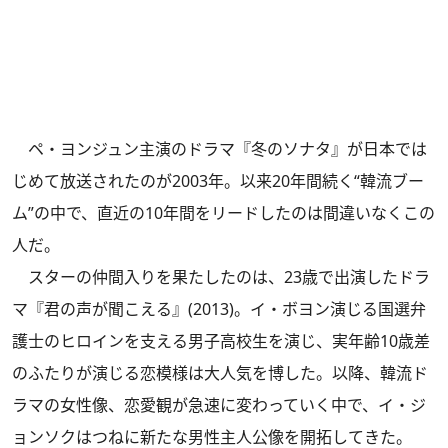
ペ・ヨンジュン主演のドラマ『冬のソナタ』が日本では
じめて放送されたのが2003年。以来20年間続く“韓流ブー
ム”の中で、直近の10年間をリードしたのは間違いなくこの
人だ。
スターの仲間入りを果たしたのは、23歳で出演したドラ
マ『君の声が聞こえる』(2013)。イ・ボヨン演じる国選弁
護士のヒロインを支える男子高校生を演じ、実年齢10歳差
のふたりが演じる恋模様は大人気を博した。以降、韓流ド
ラマの女性像、恋愛観が急速に変わっていく中で、イ・ジ
ョンソクはつねに新たな男性主人公像を開拓してきた。