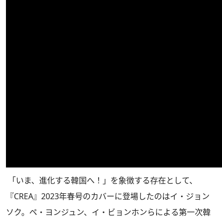
「いま、進化する韓国へ！」を象徴する存在として、
『CREA』2023年春号のカバーに登場したのはイ・ジョン
ソク。ペ・ヨンジュン、イ・ビョンホンらによる第一次韓