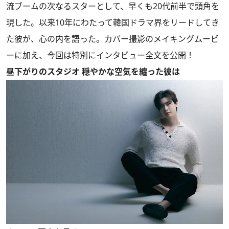
流ブームの次なるスターとして、早くも20代前半で頭角を
現した。以来10年にわたって韓国ドラマ界をリードしてき
た彼が、心の内を語った。カバー撮影のメイキングムービ
ーに加え、今回は特別にインタビュー全文を公開！
昼下がりのスタジオ 穏やかな空気を纏った彼は