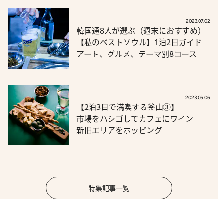
2023.07.02
韓国通8人が選ぶ（週末におすすめ）
【私のベストソウル】1泊2日ガイド
アート、グルメ、テーマ別8コース
2023.06.06
【2泊3日で満喫する釜山③】
市場をハシゴしてカフェにワイン
新旧エリアをホッピング
特集記事一覧