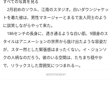
すべての写真を見る
2月初めのソウル、江南のスタジオ。白いダウンジャケッ
トを着た彼は、男性マネージャーとまるで友人同士のよう
に談笑しながらやって来た。
186センチの長身に、透き通るような白い肌、9頭身のス
タイルはアニメーションの世界から抜け出たような容姿だ
が、スター然とした緊張感はまったくない。イ・ジョンソ
クの人柄なのだろう。彼のいる空間は、たちまち穏やか
で、リラックスした雰囲気につつまれる―。
ADVERTISEMENT