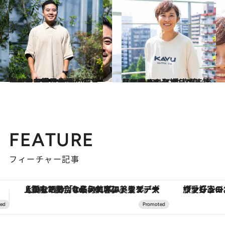
2023.11.30
海も山も楽しみ尽くす！ 「ヘリーハンセン」のアウトドア好き 社員が日常使いする愛用品は？
ライフスタイル
2022.9.24
【アウトドアブランド社員に聞く！】 外遊びを楽しむための必携リスト 〈エイ アンド エフ篇〉
ライフスタイル
FEATURE
フィーチャー記事
ヴァシュロン・コンスタンタン「オーヴァーシーズ・オートマティック」。旅愛好家のお気に入りコレクションから、ジェンダーレスな新作が登場