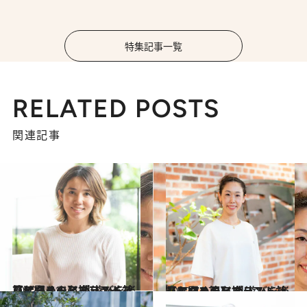
特集記事一覧
RELATED POSTS
関連記事
2022.5.31
【アウトドアブランド社員に聞く！】 外遊びを楽しむための必携リスト 〈ザ・ノース・フェイス篇〉
ライフスタイル
2022.7.27
【アウトドアブランド社員に聞く！】 外遊びを楽しむための必携リスト 〈キーン篇〉
ライフスタイル