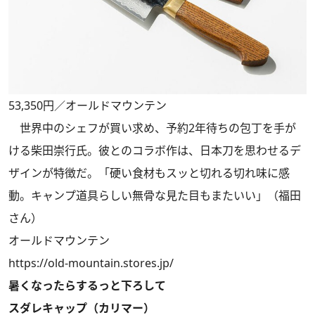
53,350円／オールドマウンテン
世界中のシェフが買い求め、予約2年待ちの包丁を手が
ける柴田崇行氏。彼とのコラボ作は、日本刀を思わせるデ
ザインが特徴だ。「硬い食材もスッと切れる切れ味に感
動。キャンプ道具らしい無骨な見た目もまたいい」（福田
さん）
オールドマウンテン
https://old-mountain.stores.jp/
暑くなったらするっと下ろして
スダレキャップ（カリマー）