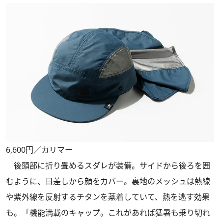
6,600円／カリマー
後頭部に折り畳めるスダレが装備。サイドから後ろを囲
むように、日差しから顔をカバー。裏地のメッシュは熱線
や紫外線を反射するチタンを蒸着していて、熱を逃す効果
も。「機能満載のキャップ。これがあれば猛暑も乗り切れ