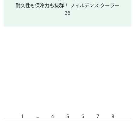
耐久性も保冷力も抜群！ フィルデンス クーラー
36
1
...
4
5
6
7
8