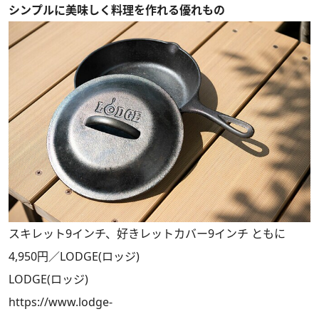
シンプルに美味しく料理を作れる優れもの
スキレット9インチ、好きレットカバー9インチ ともに
4,950円／LODGE(ロッジ)
LODGE(ロッジ)
https://www.lodge-