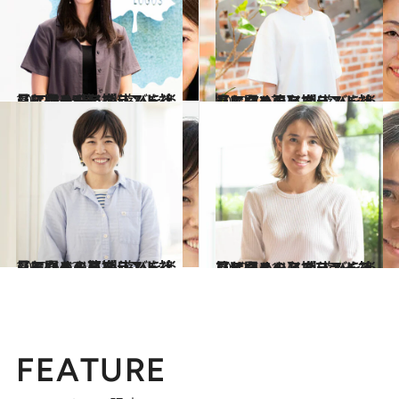
2022.8.25
【アウトドアブランド社員に聞く！】 外遊びを楽しむための必携リスト 〈LOGOS篇〉
ライフスタイル
2022.7.27
【アウトドアブランド社員に聞く！】 外遊びを楽しむための必携リスト 〈キーン篇〉
ライフスタイル
2022.6.22
【アウトドアブランド社員に聞く！】 外遊びを楽しむための必携リスト 〈モンベル篇〉
ライフスタイル
2022.5.31
【アウトドアブランド社員に聞く！】 外遊びを楽しむための必携リスト 〈ザ・ノース・フェイス篇〉
ライフスタイル
FEATURE