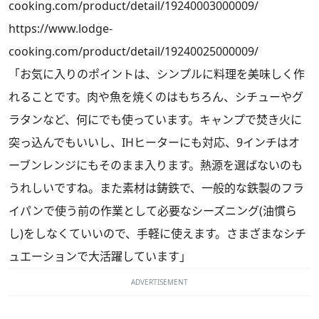
cooking.com/product/detail/19240003000009/
https://www.lodge-
cooking.com/product/detail/19240025000009/
「お気に入りのポイントは、シンプルに料理を美味しく作
れることです。肉や魚を焼くのはもちろん、シチューやグ
ラタンなど、何にでも使っています。キャンプで焚き火に
突っ込んでもいいし、IHヒーターにも対応、9インチはオ
ーブンレンジにもそのまま入ります。熱源を選ばないのも
うれしいですね。また素材は鋳鉄で、一般的な鉄製のフラ
イパンで使う前の作業として必要なシーズニング(油慣ら
し)をしなくていいので、手軽に使えます。さまざまなシチ
ュエーションで大活躍しています」
ADVERTISEMENT