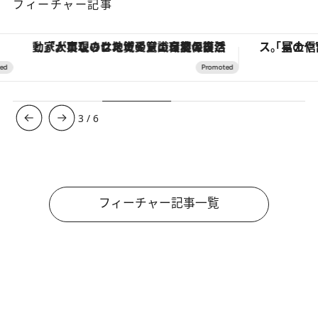
フィーチャー記事
「大事なのは地域の意識を変えること」。ロレックス賞受賞の自然保護活動家が実現させたナイジェリアの自然環境の復活
3
/
6
フィーチャー記事一覧