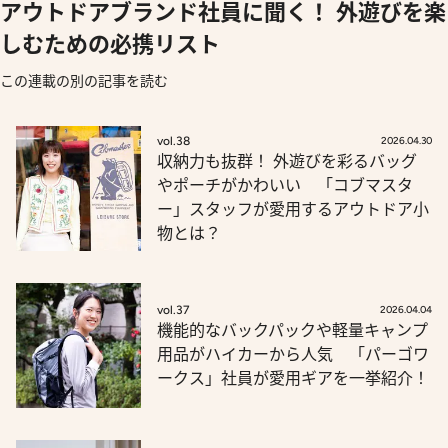
アウトドアブランド社員に聞く！ 外遊びを楽
しむための必携リスト
この連載の別の記事を読む
vol.38
2026.04.30
収納力も抜群！ 外遊びを彩るバッグ
やポーチがかわいい 「コブマスタ
ー」スタッフが愛用するアウトドア小
物とは？
vol.37
2026.04.04
機能的なバックパックや軽量キャンプ
用品がハイカーから人気 「パーゴワ
ークス」社員が愛用ギアを一挙紹介！