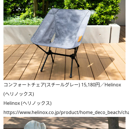
コンフォートチェア(スチールグレー) 15,180円／Helinox
(ヘリノックス)
Helinox (ヘリノックス)
https://www.helinox.co.jp/product/home_deco_beach/chai