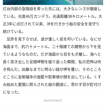
灯台内部の急階段を昇った先には、大きなレンズが鎮座し
ている。光度46万カンデラ。光達距離38キロメートル。大
正3年に点灯されて以来、沖を行きかう船の安全を見守り
続けている。
足許を見下ろせば、波が激しく岩を叩いている。なにせ
海面まで、約六十メートル。二十階建ての建物から下を見
ているようなものだ。だが海面から目をもぎ離し、海へと
長く突き出した足摺岬側を振り返った瞬間、私の恐怖は吹
き飛んだ。凶暴なまでに明るい緑が岬を覆い、そのところ
どころに金剛福寺の伽藍や駐車場が顔を出している。くす
み始めた夏陽に照らされた緑の翻波に、思わず目が釘付け
になった。
ADVERTISEMENT