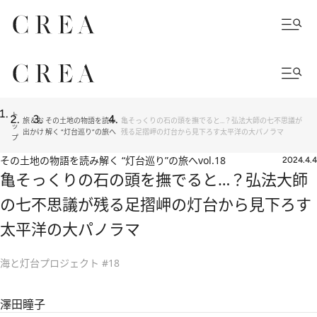
ト
旅＆お
その土地の物語を読み
亀そっくりの石の頭を撫でると…？弘法大師の七不思議が
ッ
出かけ
解く “灯台巡り”の旅へ
残る足摺岬の灯台から見下ろす太平洋の大パノラマ
プ
その土地の物語を読み解く “灯台巡り”の旅へ
vol.18
2024.4.4
亀そっくりの石の頭を撫でると…？弘法大師
の七不思議が残る足摺岬の灯台から見下ろす
太平洋の大パノラマ
海と灯台プロジェクト #18
澤田瞳子