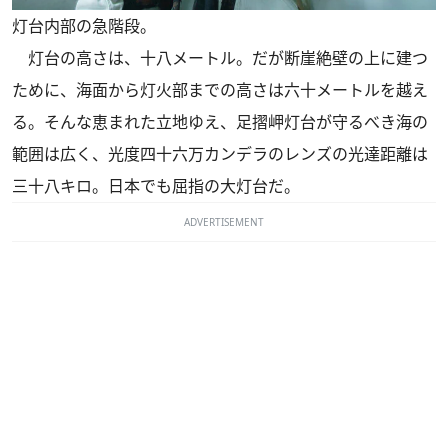
灯台内部の急階段。
灯台の高さは、十八メートル。だが断崖絶壁の上に建つ
ために、海面から灯火部までの高さは六十メートルを越え
る。そんな恵まれた立地ゆえ、足摺岬灯台が守るべき海の
範囲は広く、光度四十六万カンデラのレンズの光達距離は
三十八キロ。日本でも屈指の大灯台だ。
ADVERTISEMENT