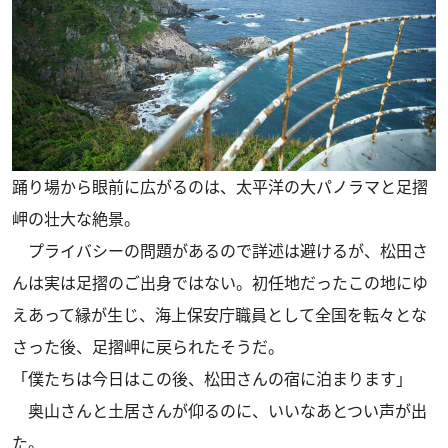
踊り場から眼前に広がるのは、太平洋の大パノラマと足摺
岬の壮大な絶景。
プライバシーの問題があるので詳述は避けるが、松田さ
んは実は足摺のご出身ではない。初任地だったこの地にゆ
えあって縁が生じ、海上保安庁職員として全国を転々とな
さった後、足摺岬に戻られたそうだ。
「僕たちは今日はこの後、松田さんの宿に泊まります」
奥山さんと土居さんが仰るのに、いいなあとつい声が出
た。