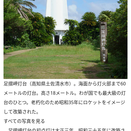
足摺岬灯台（高知県土佐清水市）。海面から灯火部まで60
メートルの灯台。高さ18メートル。わが国でも最大級の灯
台のひとつ。老朽化のため昭和35年にロケットをイメージ
して改築された。
すべての写真を見る
足摺岬灯台の初点灯は大正三年。昭和三十五年に改築さ