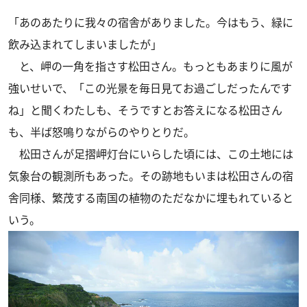
「あのあたりに我々の宿舎がありました。今はもう、緑に
飲み込まれてしまいましたが」
と、岬の一角を指さす松田さん。もっともあまりに風が
強いせいで、「この光景を毎日見てお過ごしだったんです
ね」と聞くわたしも、そうですとお答えになる松田さん
も、半ば怒鳴りながらのやりとりだ。
松田さんが足摺岬灯台にいらした頃には、この土地には
気象台の観測所もあった。その跡地もいまは松田さんの宿
舎同様、繁茂する南国の植物のただなかに埋もれていると
いう。