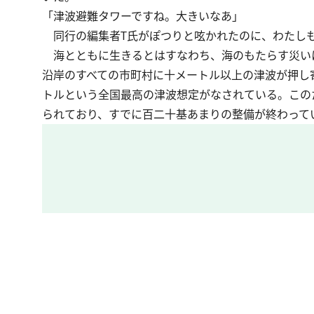
「津波避難タワーですね。大きいなあ」
同行の編集者T氏がぽつりと呟かれたのに、わたし
海とともに生きるとはすなわち、海のもたらす災い
沿岸のすべての市町村に十メートル以上の津波が押し
トルという全国最高の津波想定がなされている。この
られており、すでに百二十基あまりの整備が終わって