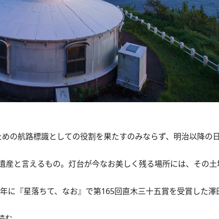
るための航路標識としての役割を果たすのみならず、明治以降の
遺産と言えるもの。灯台が今なお美しく残る場所には、その土
年に『星落ちて、なお』で第165回直木三十五賞を受賞した澤
読む