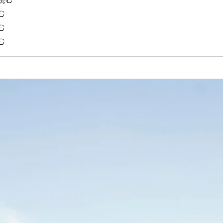
む
む
む