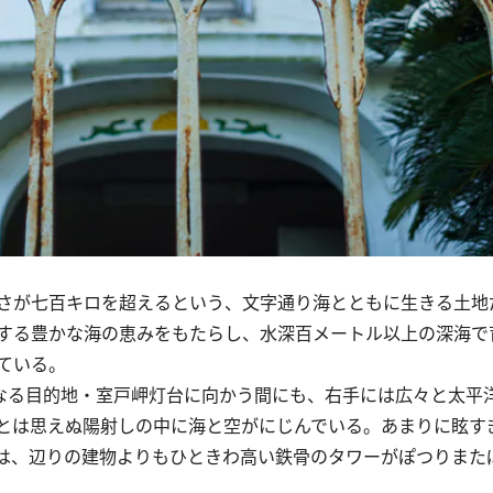
さが七百キロを超えるという、文字通り海とともに生きる土地
する豊かな海の恵みをもたらし、水深百メートル以上の深海で
ている。
なる目的地・室戸岬灯台に向かう間にも、右手には広々と太平
とは思えぬ陽射しの中に海と空がにじんでいる。あまりに眩す
は、辺りの建物よりもひときわ高い鉄骨のタワーがぽつりまた