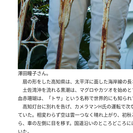
澤田瞳子さん。
扇の形をした高知県は、太平洋に面した海岸線の長
土佐湾沖を流れる黒潮は、マグロやカツオを始めと
血赤珊瑚は、「トサ」という名称で世界的にも知られ
高知灯台に別れを告げ、カメラマンH氏の運転で次
ていた。相変わらず空は雲一つなく晴れ上がり、初秋
ら、車の左側に目を移す。国道沿いのところどころに
いた。