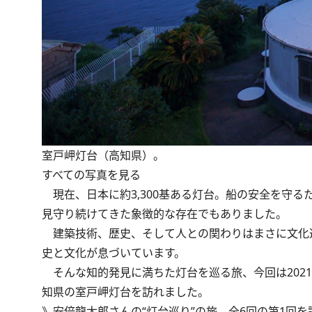
室戸岬灯台（高知県）。
すべての写真を見る
現在、日本に約3,300基ある灯台。船の安全を守
見守り続けてきた象徴的な存在でもありました。
建築技術、歴史、そして人との関わりはまさに文化
史と文化が息づいています。
そんな知的発見に満ちた灯台を巡る旅、今回は2021
知県の室戸岬灯台を訪れました。
》
安倍龍太郎さんの“灯台巡り”の旅、全6回の第1回を