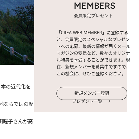
MEMBERS
会員限定プレゼント
「CREA WEB MEMBER」に登録する
と、会員限定のスペシャルなプレゼン
トへの応募、最新の情報が届くメール
マガジンの受信など、数々のオリジナ
ル特典を享受することができます。現
在、新規メンバーを募集中ですので、
この機会に、ぜひご登録ください。
日本の近代化を
新規メンバー登録
プレゼント一覧
地ならではの歴
田瞳子さんが高