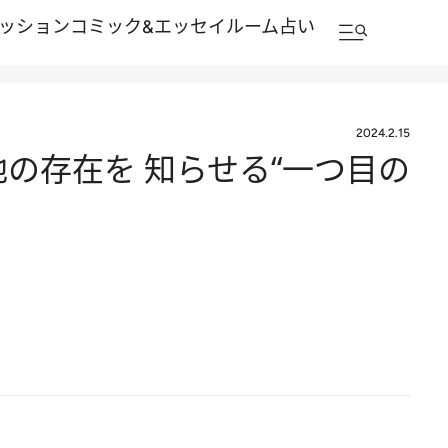
ッション
コミック&エッセイルーム
占い
2024.2.15
の存在を 知らせる“一つ目の