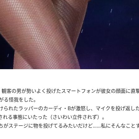
観客の男が勢いよく投げたスマートフォンが彼女の顔面に直
がる怪我をした。
られたラッパーのカーディ・Bが激怒し、マイクを投げ返し
される事態にいたった（さいわい立件されず）。
ちがステージに物を投げてるみたいだけど……私にそんなこと