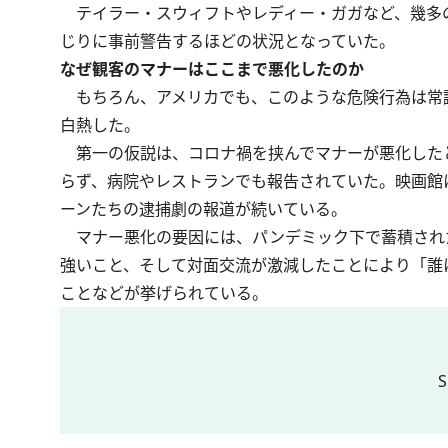
テイラー・スウィフトやレディー・ガガなど、幾多
じりに事前警告するほどの状況となっていた。
なぜ観客のマナーはここまで悪化したのか
もちろん、アメリカでも、このような危険行為は常
白熱した。
第一の仮説は、コロナ禍を挟んでマナーが悪化した
らず、病院やレストランでも
報告されていた
。映画館
ーンたちの逮捕劇の報道が続いている。
マナー悪化の要因には、パンデミック下で蓄積され
強いこと、そして対面交流が激減したことにより「誰
ことなどが挙げられている。