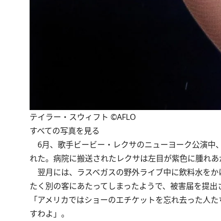
テイラー・スウィフト ©AFLO
すべての写真を見る
6月、歌手ビービー・レクサのニューヨーク公演中、
れた。病院に搬送されたレクサは左目が紫色に腫れあ
翌月には、ラスベガスの野外ライブ中に飲料水をかけ
たく別の客にあたってしまったようで、被害届を提出
「アメリカではショーのエチケットを忘れ去った人た
すわよ」。