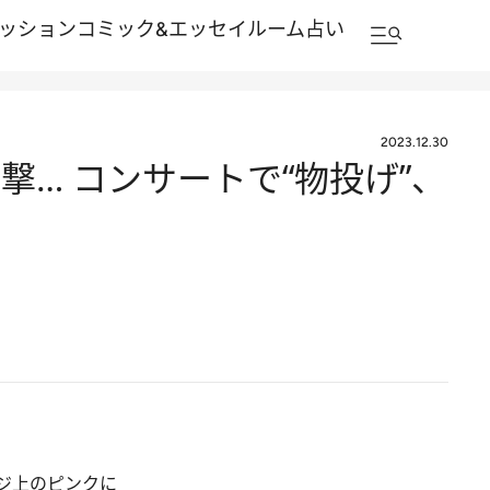
ッション
コミック&エッセイルーム
占い
2023.12.30
… コンサートで“物投げ”、
ジ上のピンクに