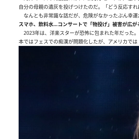
自分の母親の遺灰を投げつけたのだ。「どう反応すれ
なんとも非常識な話だが、危険がなかったぶん幸運
スマホ、飲料水…コンサートで「物投げ」被害が広が
2023年は、洋楽スターが恐怖に包まれた年だった
本ではフェスでの痴漢が問題化したが、アメリカでは