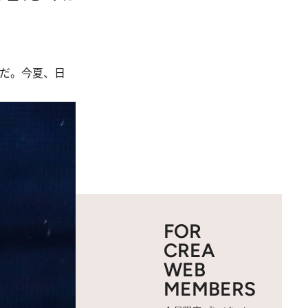
のだ。今夏、日
FOR
CREA
WEB
MEMBERS