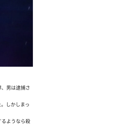
撃、男は逮捕さ
た。しかしまっ
するようなら殺