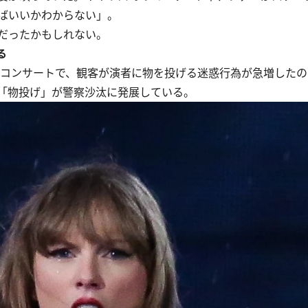
ばいいかわからない」。
だったかもしれない。
る
。コンサートで、観客が演者に物を投げる迷惑行為が急増した
「物投げ」が警察沙汰に発展している。