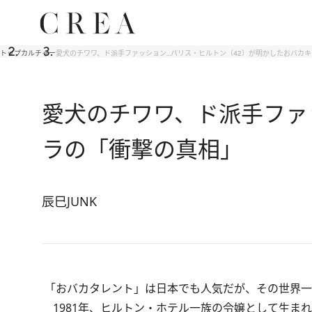
トップ
カルチャー
愛犬のチワワ、ド派手ファッション…パリス・ヒルトン（42）が明かしたおバカ
愛犬のチワワ、ド派手ファ
ラの「衝撃の真相」
辰巳JUNK
「おバカタレント」は日本でも人気だが、その世界一
1981年、ヒルトン・ホテル一族の令嬢として生ま