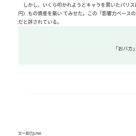
しかし、いくら叩かれようとキャラを貫いたパリスは
円）もの資産を築い てみせた。この「影響力ベースの
だと評されている。
「おバカ
文＝辰巳JUNK