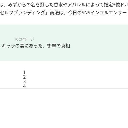
、みずからの名を冠した香水やアパレルによって推定3億ドル
セルフブランディング」商法は、今日のSNSインフルエンサー
次のページ
」キャラの裏にあった、衝撃の真相
1
2
3
4