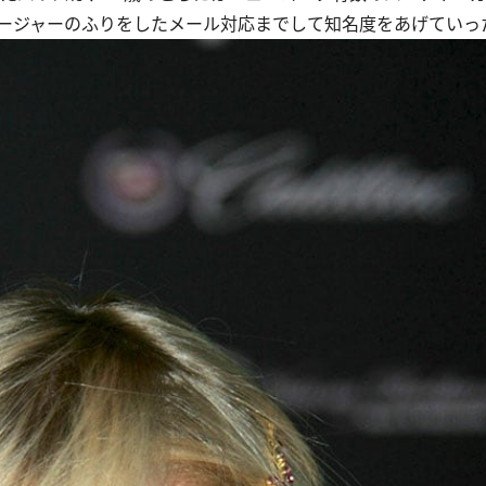
ージャーのふりをしたメール対応までして知名度をあげていっ