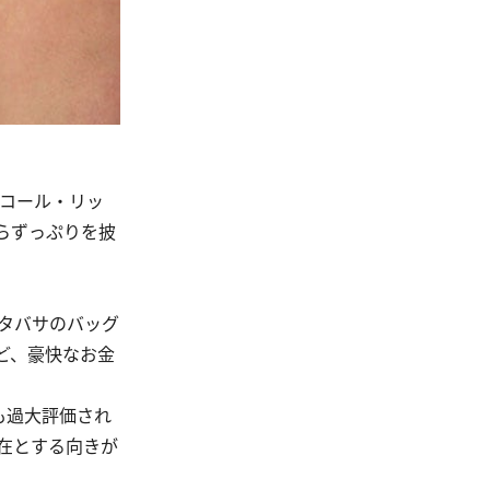
ニコール・リッ
らずっぷりを披
タバサのバッグ
ど、豪快なお金
も過大評価され
在とする向きが