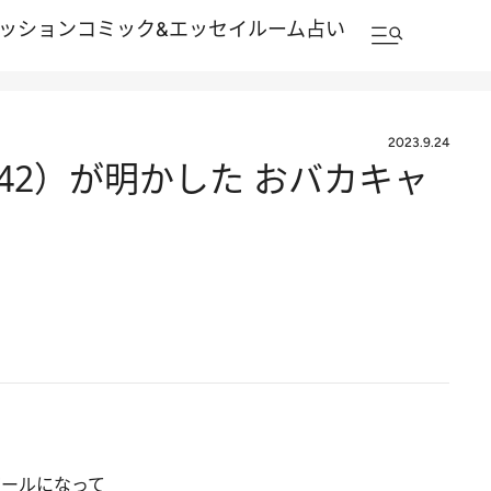
ッション
コミック&エッセイルーム
占い
2023.9.24
42）が明かした おバカキャ
ガールになって