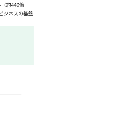
（約440億
ビジネスの基盤