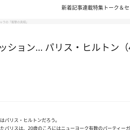
新着記事
連載
特集
トーク＆セ
キャラの「衝撃の真相」
ッション… パリス・ヒルトン（
はパリス・ヒルトンだろう。
れたパリスは、20歳のころにはニューヨーク有数のパーティー