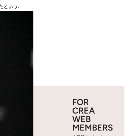
たという。
FOR
CREA
WEB
MEMBERS