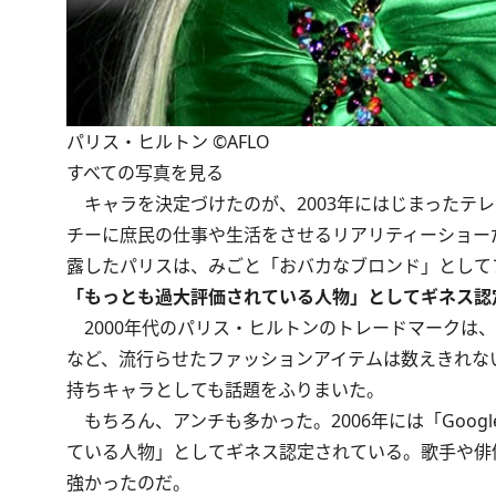
パリス・ヒルトン ©AFLO
すべての写真を見る
キャラを決定づけたのが、2003年にはじまったテ
チーに庶民の仕事や生活をさせるリアリティーショー
露したパリスは、みごと「おバカなブロンド」として
「もっとも過大評価されている人物」としてギネス認
2000年代のパリス・ヒルトンのトレードマークは
など、流行らせたファッションアイテムは数えきれな
持ちキャラとしても話題をふりまいた。
もちろん、アンチも多かった。2006年には「Goo
ている人物」としてギネス認定されている。歌手や俳
強かったのだ。