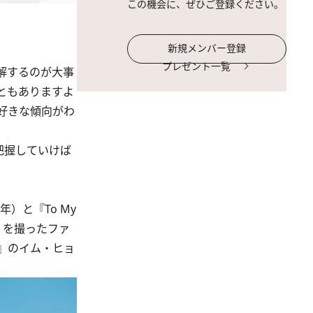
この機会に、ぜひご登録ください。
新規メンバー登録
プレゼント一覧
解するのが大事
ともありますよ
好きな傾向がわ
把握していけば
）と『To My
2年）を撮ったファ
』のイム・ヒョ