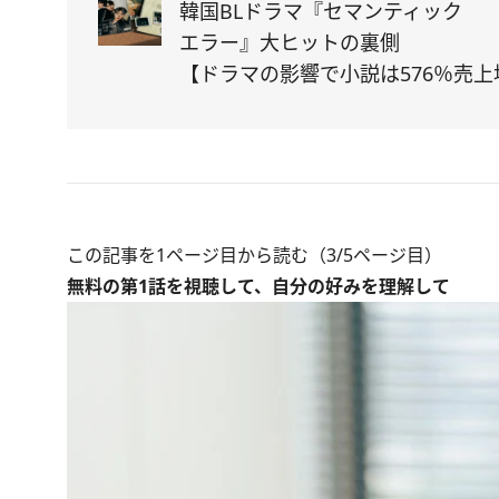
韓国BLドラマ『セマンティック
エラー』大ヒットの裏側
【ドラマの影響で小説は576％売上
この記事を1ページ目から読む（3/5ページ目）
無料の第1話を視聴して、自分の好みを理解して