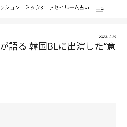
ッション
コミック&エッセイルーム
占い
2023.12.29
が語る 韓国BLに出演した“意