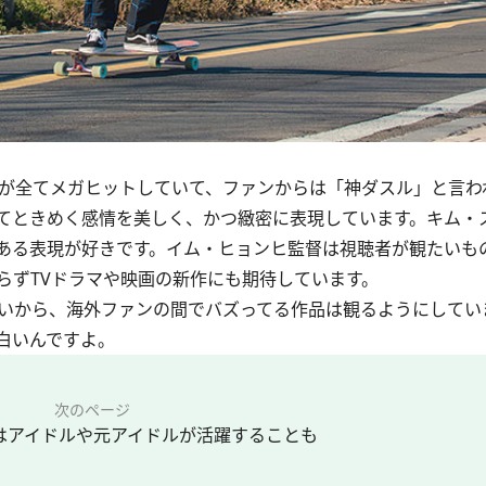
が全てメガヒットしていて、ファンからは「神ダスル」と言わ
てときめく感情を美しく、かつ緻密に表現しています。キム・
ある表現が好きです。イム・ヒョンヒ監督は視聴者が観たいも
らずTVドラマや映画の新作にも期待しています。
いから、海外ファンの間でバズってる作品は観るようにしていま
白いんですよ。
次のページ
ではアイドルや元アイドルが活躍することも