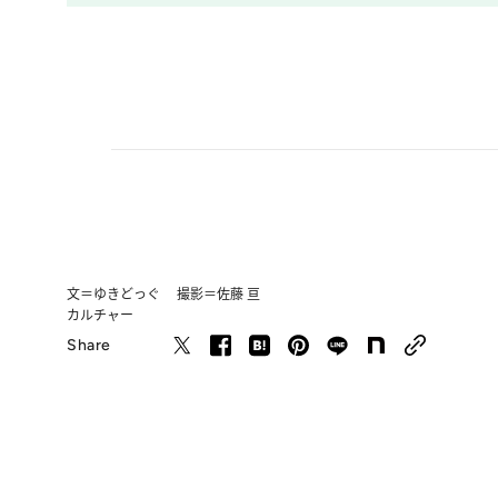
文＝ゆきどっぐ 撮影＝佐藤 亘
カルチャー
Share