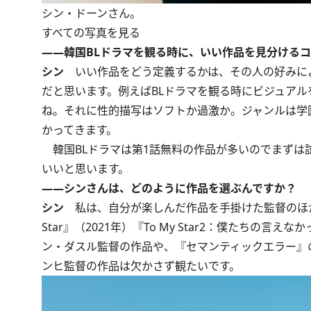
シン・ドーンさん。
すべての写真を見る
――韓国BLドラマを観る時に、いい作品を見分ける
シン
いい作品をどう定義するかは、その人の好みに
だと思います。例えばBLドラマを観る時にビジュア
ね。それに性的描写はソフトか過激か。ジャンルは学
かってきます。
韓国BLドラマは第1話無料の作品が多いのでまずは
いいと思います。
――シンさんは、どのように作品を選ぶんですか？
シン
私は、自分が楽しんだ作品を手掛けた監督のほかの
Star』（2021年）『To My Star2：僕たちの言え
ン・ダスル監督の作品や、『セマンティックエラー』
ンヒ監督の作品は欠かさず観たいです。