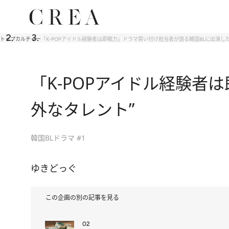
トップ
カルチャー
「K-POPアイドル経験者は即戦力」ドラマ買い付け担当者が語る韓国BLに出演した
「K-POPアイドル経験者
外なタレント”
韓国BLドラマ #1
ゆきどっぐ
この企画の別の記事を見る
02