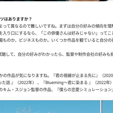
コツはありますか？
よって異なるので難しいですね。まずは自分の好みの傾向を理
ルを入り口にするなら、「この俳優さんは好みじゃない」ってこ
園ものか、ビジネスものか。いくつか作品を観ていると自分の
試聴して、自分の好みがわかったら、監督や制作会社の好みも
作品が気になりますね。『君の視線が止まる先に』（2020年
なかった話 』（2022年） 、『Blueming〜君に染まる 』（202
のキム・スジョン監督の作品、『僕らの恋愛シミュレーション