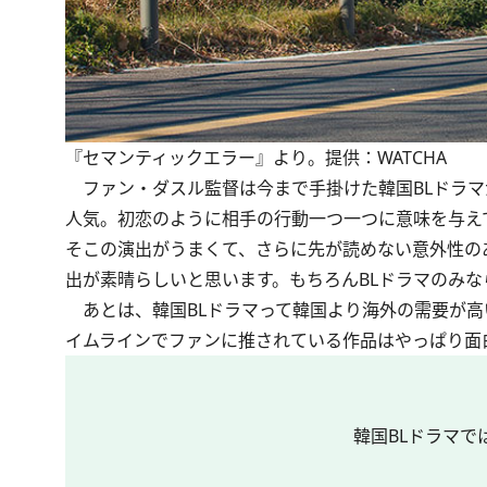
『セマンティックエラー』より。提供：WATCHA
ファン・ダスル監督は今まで手掛けた韓国BLドラマ
人気。初恋のように相手の行動一つ一つに意味を与え
そこの演出がうまくて、さらに先が読めない意外性の
出が素晴らしいと思います。もちろんBLドラマのみな
あとは、韓国BLドラマって韓国より海外の需要が高
イムラインでファンに推されている作品はやっぱり面
韓国BLドラマ