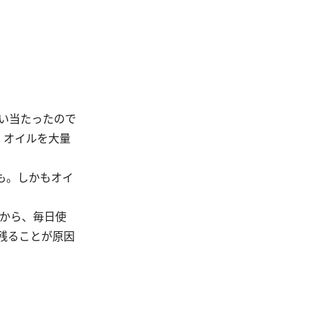
い当たったので
、オイルを大量
も。しかもオイ
るから、毎日使
残ることが原因