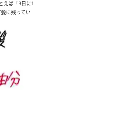
えば「3日に1
だ髪に残ってい