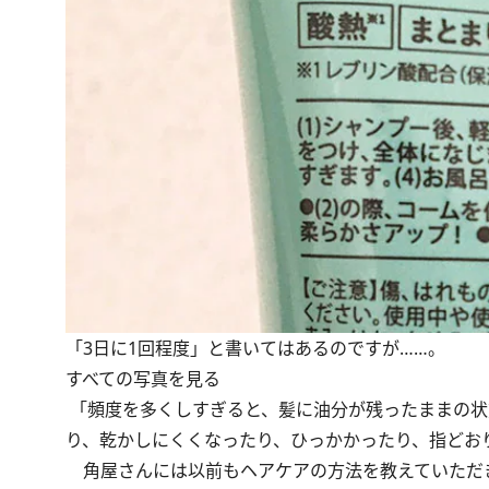
「3日に1回程度」と書いてはあるのですが……。
すべての写真を見る
「頻度を多くしすぎると、髪に油分が残ったままの状
り、乾かしにくくなったり、ひっかかったり、指どお
角屋さんには
以前もヘアケアの方法を教えていただ