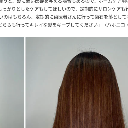
使うと、髪に悪い影響を与える場合もあるので、ホームケア用
しっかりとしたケアもしてほしいので、定期的にサロンケアも
いのはもちろん、定期的に歯医者さんに行って歯石を落として
どちらも行ってキレイな髪をキープしてください」（ハホニコ