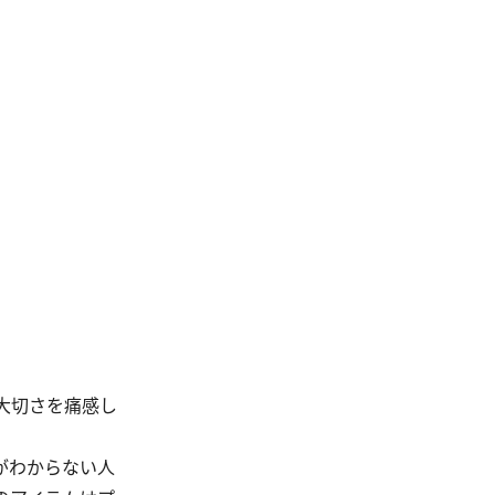
大切さを痛感し
がわからない人