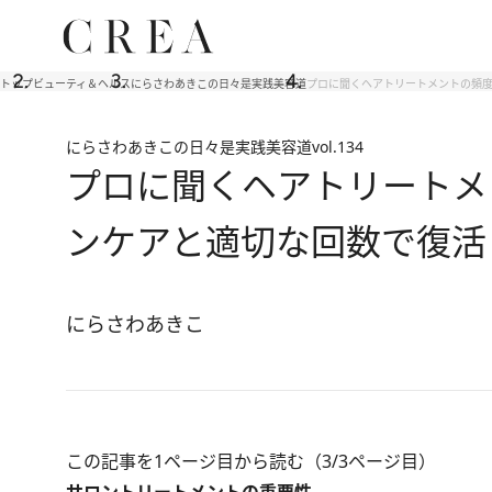
トップ
ビューティ＆ヘルス
にらさわあきこの日々是実践美容道
プロに聞くヘアトリートメントの頻度
にらさわあきこの日々是実践美容道
vol.134
プロに聞くヘアトリートメン
ンケアと適切な回数で復活
にらさわあきこ
この記事を1ページ目から読む（3/3ページ目）