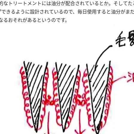
なトリートメントには油分が配合されているとか。そしてたと
プできるように設計されているので、毎日使用すると油分がま
なるおそれがあるというのです。