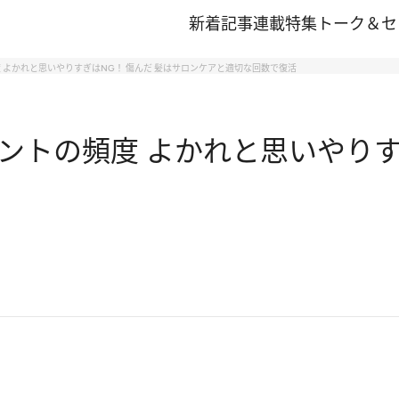
新着記事
連載
特集
トーク＆セ
 よかれと思いやりすぎはNG！ 傷んだ 髪はサロンケアと適切な回数で復活
トの頻度 よかれと思いやりすぎ