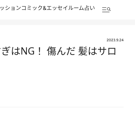
ッション
コミック&エッセイルーム
占い
2023.9.24
はNG！ 傷んだ 髪はサロ