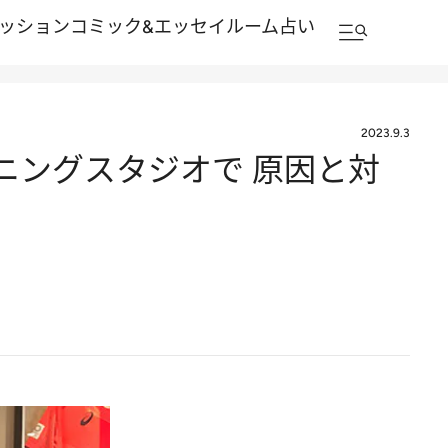
ッション
コミック&エッセイルーム
占い
2023.9.3
ニングスタジオで 原因と対