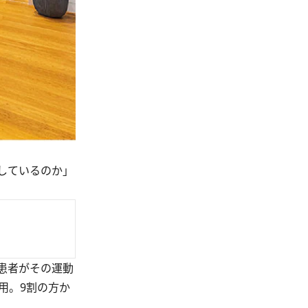
しているのか」
患者がその運動
用。9割の方か