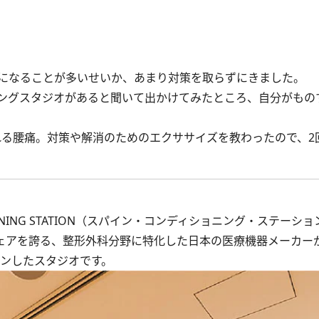
。
になることが多いせいか、あまり対策を取らずにきました。
ングスタジオがあると聞いて出かけてみたところ、自分がもの
れる腰痛。対策や解消のためのエクササイズを教わったので、2
ONING STATION（スパイン・コンディショニング・ステーシ
シェアを誇る、整形外科分野に特化した日本の医療機器メーカー
プンしたスタジオです。