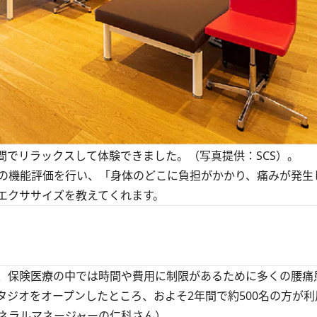
々とした空間でリラックスして体験できました。（写真提供：SCS）。
の機能評価を行い、「身体のどこに負担がかかり、痛みが発生
エクササイズを教えてくれます。
、保険医療の中では時間や費用に制限があるために多くの腰痛
ジオをオープンしたところ、およそ2年間で約500名の方が利
ネラルマネージャーの仁科さん）。