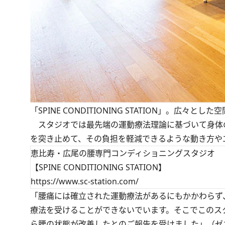
「SPINE CONDITIONING STATION」。広
スタジオでは最先端の運動療法理論に基づいて身体
を突き止めて、その負担を軽減できるような動き方や
恵比寿・広尾の腰専門コンディショニングスタジオ
【SPINE CONDITIONING STATION】
https://www.sc-station.com/
「腰痛には確立された運動療法があるにもかかわらず
療法を受けることができないでいます。そこでこのスタ
ら腰の状態が改善したとのご報告を受けました」（ゼ