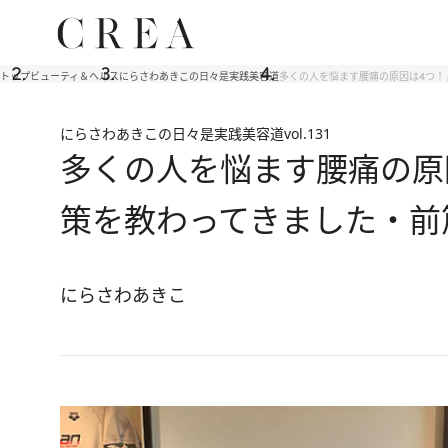
トップ
ビューティ＆ヘルス
にらさわあきこの日々是実践美容道
多くの人を悩ます腰痛の原因は4つ！
にらさわあきこの日々是実践美容道
vol.131
多くの人を悩ます腰痛の原
策を教わってきました・前
にらさわあきこ