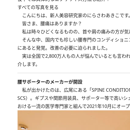
すべての写真を見る
こんにちは、新人美容研究家のにらさわあきこです
皆さま、腰痛はありますか？
私は時々ひどくなるものの、首や肩の痛みの方が気
そんな中、国内でも珍しい腰専門のコンディショニ
にあると発覚。改善の必要に迫られました。
実は全国で2,800万人もの人が悩んでいるとも言わ
介します。
腰サポーターのメーカーが開設
私が出かけたのは、広尾にある「SPINE CONDITI
SCS）。ギプスや関節用装具、サポーター等で高い
おける一流の医学専門家と組んで2021年10月にオー