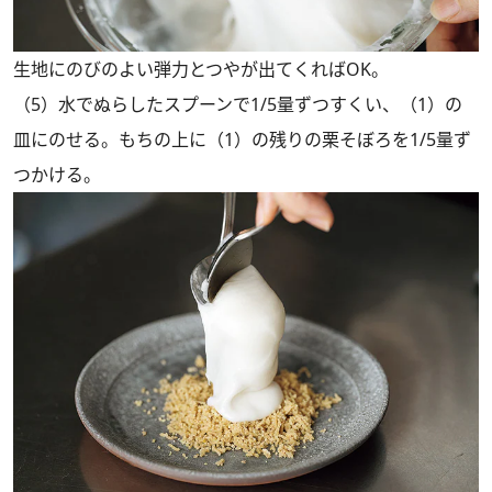
生地にのびのよい弾力とつやが出てくればOK。
（5）水でぬらしたスプーンで1/5量ずつすくい、（1）の
皿にのせる。もちの上に（1）の残りの栗そぼろを1/5量ず
つかける。