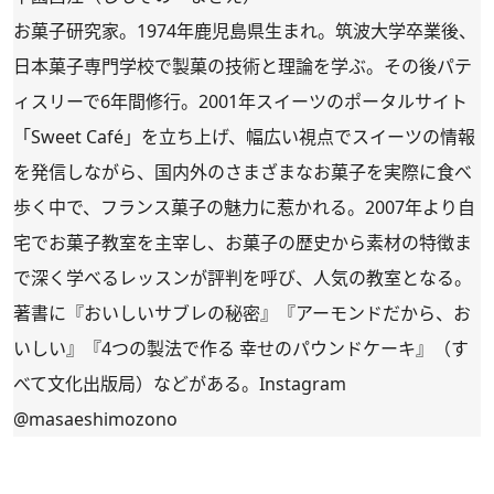
お菓子研究家。1974年鹿児島県生まれ。筑波大学卒業後、
日本菓子専門学校で製菓の技術と理論を学ぶ。その後パテ
ィスリーで6年間修行。2001年スイーツのポータルサイト
「Sweet Café」を立ち上げ、幅広い視点でスイーツの情報
を発信しながら、国内外のさまざまなお菓子を実際に食べ
歩く中で、フランス菓子の魅力に惹かれる。2007年より自
宅でお菓子教室を主宰し、お菓子の歴史から素材の特徴ま
で深く学べるレッスンが評判を呼び、人気の教室となる。
著書に『おいしいサブレの秘密』『アーモンドだから、お
いしい』『4つの製法で作る 幸せのパウンドケーキ』（す
べて文化出版局）などがある。Instagram
@masaeshimozono