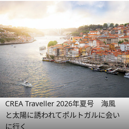
CREA Traveller 2026年夏号 海風
と太陽に誘われてポルトガルに会い
に行く