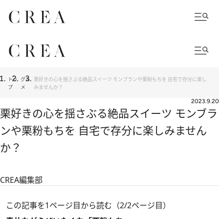
トッ
グル
栗好きの心を揺さぶる絶品スイーツ モンブランや栗粉もちを 自宅で存分に楽し
プ
メ
みませんか？
2023.9.20
栗好きの心を揺さぶる絶品スイーツ モンブラ
ンや栗粉もちを 自宅で存分に楽しみません
か？
CREA編集部
この記事を1ページ目から読む（2/2ページ目）