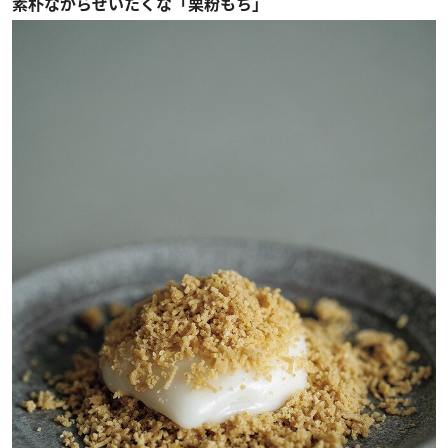
素朴ながらぜいたくな「栗粉もち」