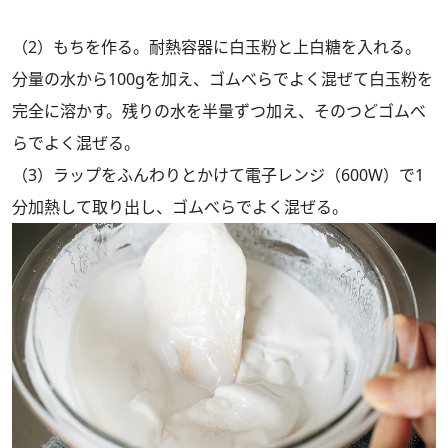
（2）もちを作る。耐熱容器に白玉粉と上白糖を入れる。
分量の水から100gを加え、ゴムべらでよく混ぜて白玉粉を
完全に溶かす。残りの水を半量ずつ加え、そのつどゴムべ
らでよく混ぜる。
（3）ラップをふんわりとかけて電子レンジ（600W）で1
分加熱して取り出し、ゴムべらでよく混ぜる。